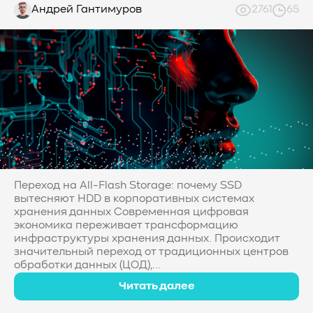
Андрей Гантимуров
2761
65
Переход на All-Flash Storage: почему SSD
вытесняют HDD в корпоративных системах
хранения данных Современная цифровая
экономика переживает трансформацию
инфраструктуры хранения данных. Происходит
значительный переход от традиционных центров
обработки данных (ЦОД),...
Читать далее