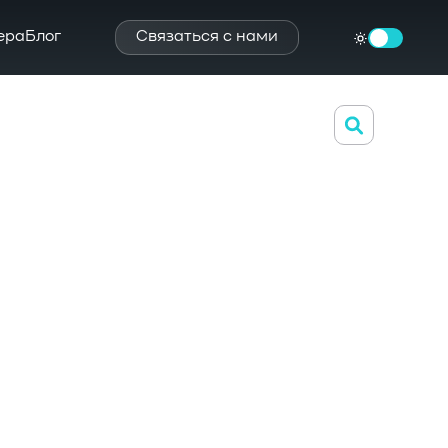
ера
Блог
Связаться с нами