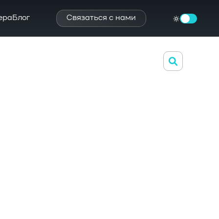
ера
Блог
Связаться с нами