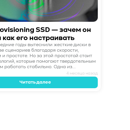
ovisioning SSD — зачем он
 как его настраивать
ледние годы вытеснили жесткие диски в
е сценариев благодаря скорости,
и простоте. Но за этой простотой стоит
ологий, которые помогают твердотельным
 работать стабильно. Одна из...
4 месяца назад
Читать далее