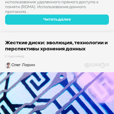
использования удаленного прямого доступа к
памяти (RDMA). Использование данного
протокола...
Читать далее
Жесткие диски: эволюция, технологии и
перспективы хранения данных
2 года назад
Олег Ларин
3280
13