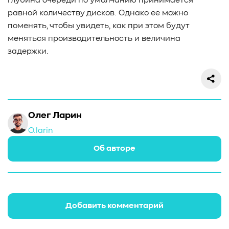
глубина очереди по умолчанию принимается
равной количеству дисков. Однако ее можно
поменять, чтобы увидеть, как при этом будут
меняться производительность и величина
задержки.
Олег Ларин
O.larin
Об авторе
Добавить комментарий