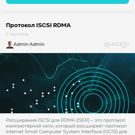
Протокол ISCSI RDMA
3 года назад
Admin Admin
4601
1
Расширения iSCSI для RDMA (iSER) – это протокол
компьютерной сети, который расширяет протокол
Internet Small Computer System Interface (iSCSI) для