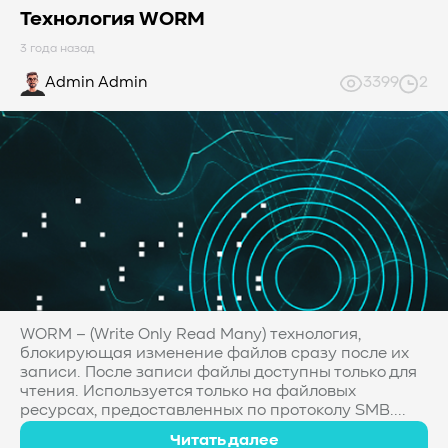
Технология WORM
3 года назад
Admin Admin
3399
2
WORM – (Write Only Read Many) технология,
блокирующая изменение файлов сразу после их
записи. После записи файлы доступны только для
чтения. Используется только на файловых
ресурсах, предоставленных по протоколу SMB....
Читать далее