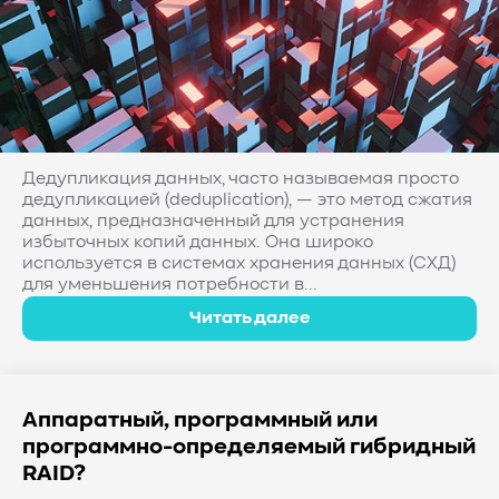
Дедупликация данных, часто называемая просто
дедупликацией (deduplication), — это метод сжатия
данных, предназначенный для устранения
избыточных копий данных. Она широко
используется в системах хранения данных (СХД)
для уменьшения потребности в...
Читать далее
Аппаратный, программный или
программно-определяемый гибридный
RAID?