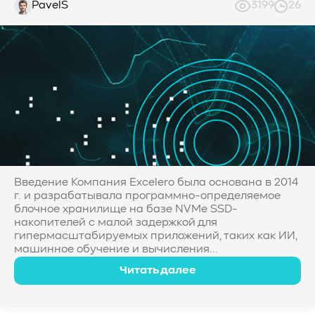
PavelS
3199
26
Введение Компания Excelero была основана в 2014
г. и разрабатывала программно-определяемое
блочное хранилище на базе NVMe SSD-
накопителей с малой задержкой для
гипермасштабируемых приложений, таких как ИИ,
машинное обучение и вычисления...
Читать далее