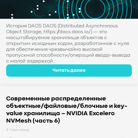
История DAOS DAOS (Distributed Asynchronous
Object Storage, https://docs.daos.io/) — это
масштабируемое хранилище объектов с
открытым исходным кодом, разработанное с нуля
для обеспечения чрезвычайно высокой
пропускной способности/операций ввода-вывода
с малой задержкой...
Читать далее
Современные распределенные
объектные/файловые/блочные и key-
value хранилища – NVIDIA Excelero
NVMesh (часть 6)
3 года назад