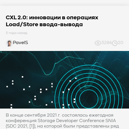
CXL 2.0: инновации в операциях
Load/Store ввода-вывода
3 года назад
PavelS
3286
20
В конце сентября 2021 г. состоялась ежегодная
конференция Storage Developer Conference SNIA
(SDC 2021, [1]), на которой были представлены ряд