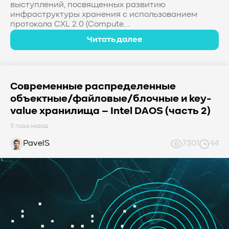
выступлений, посвященных развитию
инфраструктуры хранения с использованием
протокола CXL 2.0 (Compute...
Читать далее
Современные распределенные
объектные/файловые/блочные и key-
value хранилища – Intel DAOS (часть 2)
3 года назад
PavelS
7301
44