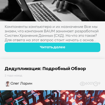
Компоненты компьютера и их назначение Все мы
знаем, что компания BAUM занимает разработкой
Систем Хранения Данных (СХД). Но что это такое?
Для ответа на этот вопрос стоит начать с основ...
Читать далее
Дедупликация: Подробный Обзор
2 года назад
Олег Ларин
6001
9