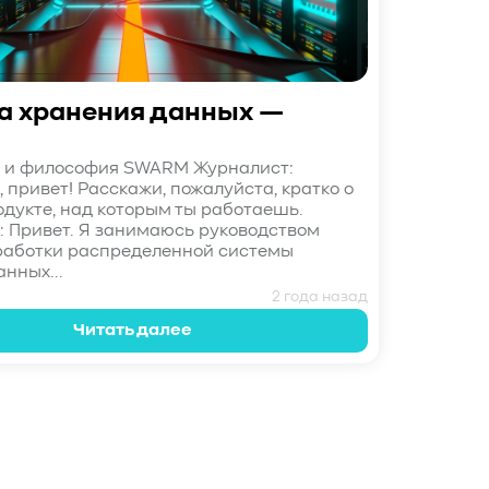
а хранения данных —
 и философия SWARM Журналист:
 привет! Расскажи, пожалуйста, кратко о
одукте, над которым ты работаешь.
: Привет. Я занимаюсь руководством
работки распределенной системы
нных...
2 года назад
Читать далее