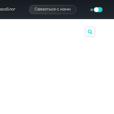
ера
Блог
Связаться с нами