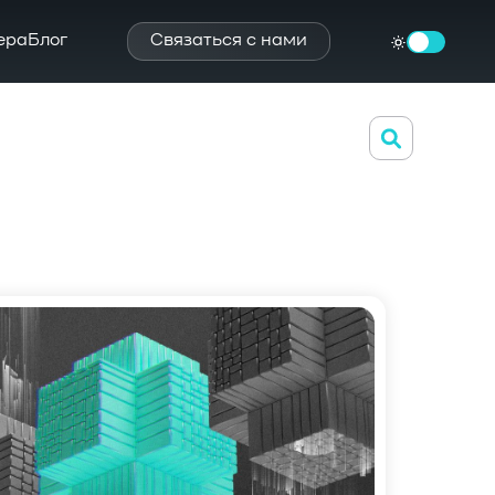
ера
Блог
Связаться с нами