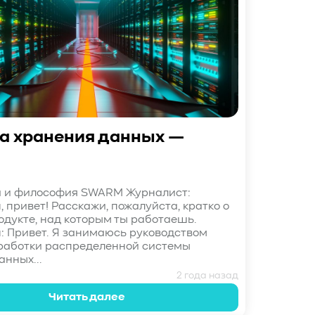
а хранения данных —
а и философия SWARM Журналист:
, привет! Расскажи, пожалуйста, кратко о
родукте, над которым ты работаешь.
: Привет. Я занимаюсь руководством
работки распределенной системы
анных...
2 года назад
Читать далее