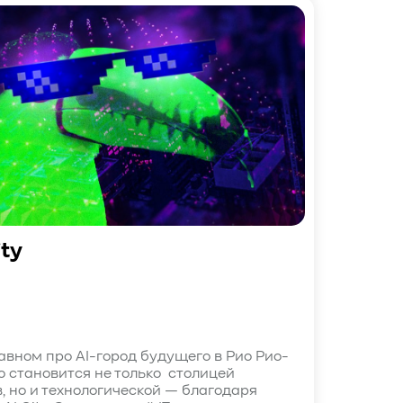
ity
лавном про AI-город будущего в Рио Рио-
 становится не только столицей
, но и технологической — благодаря