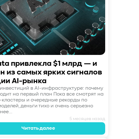
ta привлекла $1 млрд — и
ин из самых ярких сигналов
ии AI-рынка
нвестиций в AI-инфраструктуре: почему
ходит на первый план Пока все смотрят на
U-кластеры и очередные рекорды по
оделей, деньги тихо и очень серьезно
ее...
5 месяцев назад
Читать далее