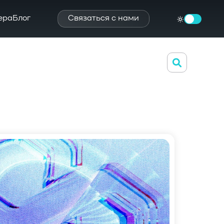
ера
Блог
Связаться с нами