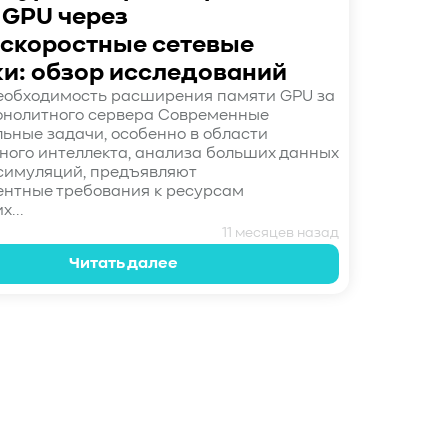
 GPU через
скоростные сетевые
и: обзор исследований
Необходимость расширения памяти GPU за
онолитного сервера Современные
ьные задачи, особенно в области
ного интеллекта, анализа больших данных
симуляций, предъявляют
нтные требования к ресурсам
...
11 месяцев назад
Читать далее