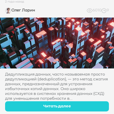
2 года назад
Олег Ларин
6010
9
Дедупликация данных, часто называемая просто
дедупликацией (deduplication), — это метод сжатия
данных, предназначенный для устранения
избыточных копий данных. Она широко
используется в системах хранения данных (СХД)
для уменьшения потребности в...
Читать далее