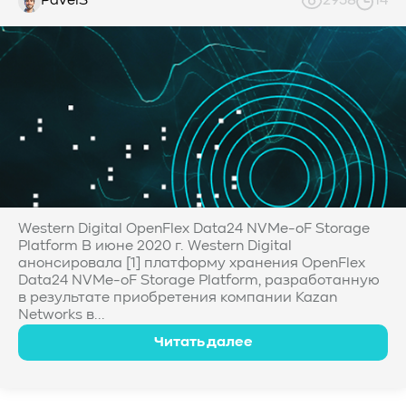
PavelS
2958
14
Western Digital OpenFlex Data24 NVMe-oF Storage
Platform В июне 2020 г. Western Digital
анонсировала [1] платформу хранения OpenFlex
Data24 NVMe-oF Storage Platform, разработанную
в результате приобретения компании Kazan
Networks в...
Читать далее