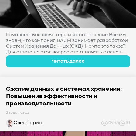
Компоненты компьютера и их назначение Все мы
знаем, что компания BAUM занимает разработкой
Систем Хранения Данных (СХД). Но что это такое?
Для ответа на этот вопрос стоит начать с основ...
Читать далее
Сжатие данных в системах хранения:
Повышение эффективности и
производительности
2 года назад
Олег Ларин
4993
10