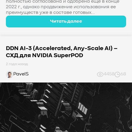
полностью согласована и одобрена еще в конце
2022 г., однако продвижение использования ее
преимуществ уже в составе готовых...
Читать далее
DDN AI-3 (Accelerated, Any-Scale AI) –
СХД для NVIDIA SuperPOD
2 года назад
PavelS
4458
68