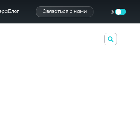
ера
Блог
Связаться с нами