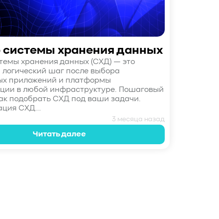
 системы хранения данных
темы хранения данных (СХД) — это
логический шаг после выбора
ых приложений и платформы
ции в любой инфраструктуре. Пошаговый
как подобрать СХД под ваши задачи.
ция СХД...
3 месяца назад
Читать далее