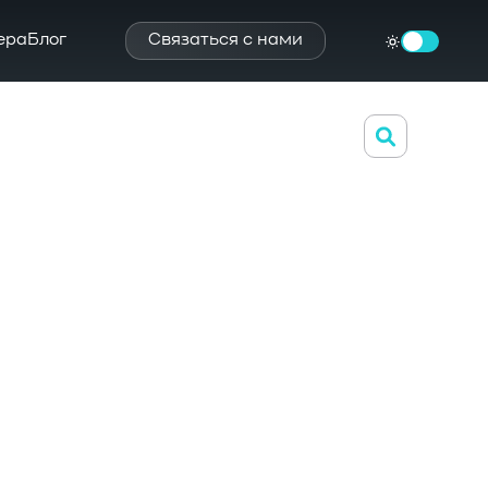
ера
Блог
Связаться с нами