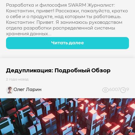
Разработка и философия SWARM Журналист:
Константин, привет! Расскажи, пожалуйста, кратко
о себе и о продукте, над которым ты работаешь.
Константин: Привет. Я занимаюсь руководством
отдела разработки распределенной системы
хранения данных...
Читать далее
Дедупликация: Подробный Обзор
2 года назад
Олег Ларин
6007
9