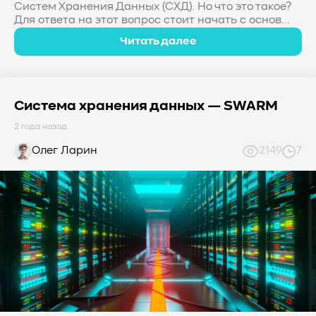
Систем Хранения Данных (СХД). Но что это такое?
Для ответа на этот вопрос стоит начать с основ...
Читать далее
Система хранения данных — SWARM
2 года назад
Олег Ларин
2149
7