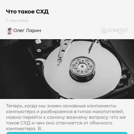
Что такое СХД
2 года назад
Олег Ларин
3749
17
Теперь, когда мы знаем основные компоненты
компьютера и разбираемся в типах накопителей,
можно перейти к самому важному вопросу: что же
такое СХД и чем она отличается от обычного
компьютера. В...