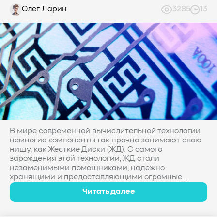
Олег Ларин
3285
13
В мире современной вычислительной технологии
немногие компоненты так прочно занимают свою
нишу, как Жесткие Диски (ЖД). С самого
зарождения этой технологии, ЖД стали
незаменимыми помощниками, надежно
хранящими и предоставляющими огромные...
Читать далее