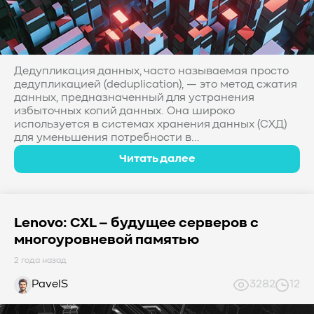
Дедупликация данных, часто называемая просто
дедупликацией (deduplication), — это метод сжатия
данных, предназначенный для устранения
избыточных копий данных. Она широко
используется в системах хранения данных (СХД)
для уменьшения потребности в...
Читать далее
Lenovo: CXL – будущее серверов с
многоуровневой памятью
2 года назад
PavelS
3282
12