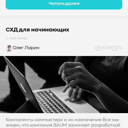
Читать далее
СХД для начинающих
2 года назад
Олег Ларин
4309
10
Компоненты компьютера и их назначение Все мы
знаем, что компания BAUM занимает разработкой