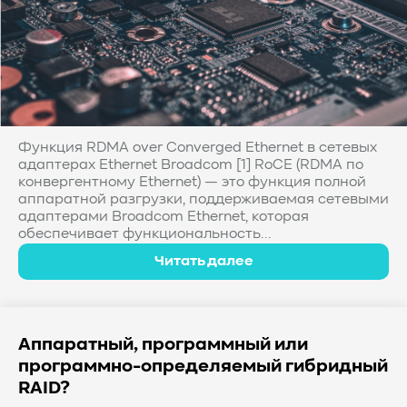
Функция RDMA over Converged Ethernet в сетевых
адаптерах Ethernet Broadcom [1] RoCE (RDMA по
конвергентному Ethernet) — это функция полной
аппаратной разгрузки, поддерживаемая сетевыми
адаптерами Broadcom Ethernet, которая
обеспечивает функциональность...
Читать далее
Аппаратный, программный или
программно-определяемый гибридный
RAID?