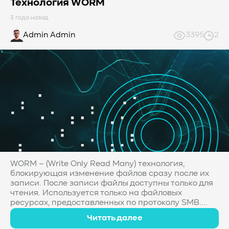
Технология WORM
3 года назад
Admin Admin
3395
2
WORM – (Write Only Read Many) технология,
блокирующая изменение файлов сразу после их
записи. После записи файлы доступны только для
чтения. Используется только на файловых
ресурсах, предоставленных по протоколу SMB....
Читать далее