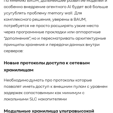
По мнению BAUM, дальнейшее развитие моделей и
особенно внедрение агентного AI будет всё больше
усугублять проблему memory wall. Для
комплексного решения, уверены в BAUM,
потребуется не просто расширять узкие места
через программные прокладки или аппаратные
“дополнения”, но и пересматривать архитектурные
принципы хранения и передачи данных внутри
серверов:
Новые протоколы доступа к сетевым
хранилищам
Необходимо думать про протоколы которые
позволят иметь доступ к внешним пулам с уровнем
задержек сопоставимым как минимум с
локальными SLC накопителями
Модульные хранилища ультравысокой