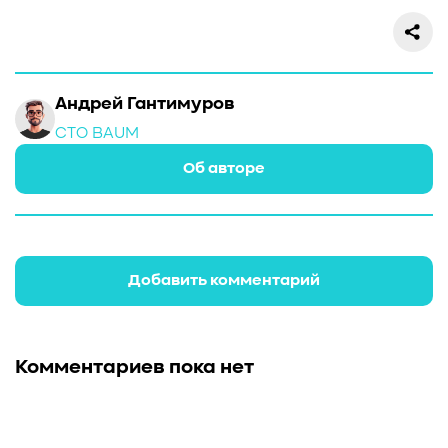
Андрей Гантимуров
CTO BAUM
Об авторе
Добавить комментарий
Комментариев пока нет