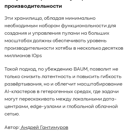
производительности
Эти хранилища, обладая минимально
необходимым набором функциональности для
создания и управления пулами на больших
масштабах должны обеспечивать уровень
производительности хотябы в несколько десятков
миллионов IOps
Такой подход, по убеждению BAUM, позволит не
только снизить латентность и повысить гибкость
развёртывания, но и облегчит масштабирование
AI-кластеров в гетерогенных средах, где задачи
могут перескакивать между локальными дата-
центрами, edge-узлами и глобальной облачной
сетью.
Автор:
Андрей Гантимуров