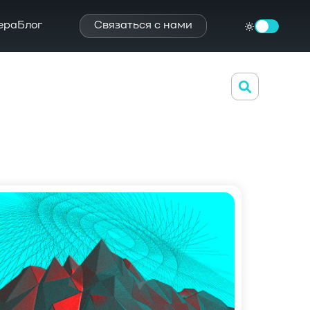
ера
Блог
Связаться с нами