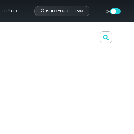
ера
Блог
Связаться с нами