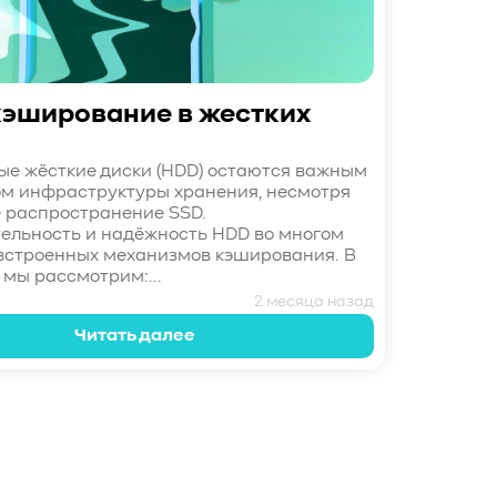
эширование в жестких
е жёсткие диски (HDD) остаются важным
м инфраструктуры хранения, несмотря
 распространение SSD.
ельность и надёжность HDD во многом
 встроенных механизмов кэширования. В
 мы рассмотрим:...
2 месяца назад
Читать далее