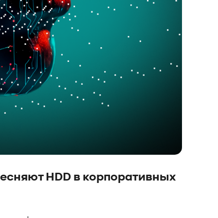
ытесняют HDD в корпоративных