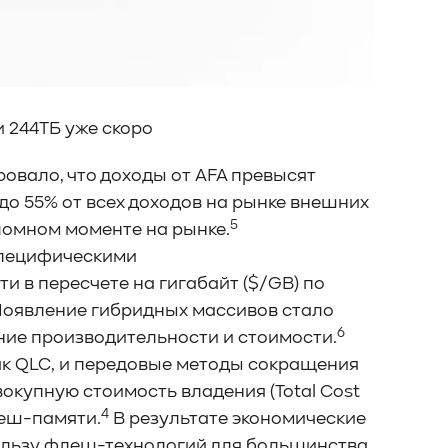
и 244ТБ уже скоро
ровало, что доходы от AFA превысят
до 55% от всех доходов на рынке внешних
5
еломном моменте на рынке.
специфическими
 в пересчете на гигабайт ($/GB) по
оявление гибридных массивов стало
6
е производительности и стоимости.
ак QLC, и передовые методы сокращения
окупную стоимость владения (Total Cost
4
леш-памяти.
В результате экономические
ользу флеш-технологий для большинства