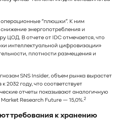
 операционные “плюшки”. К ним
 снижение энергопотребления и
 ЦОД. В отчете от IDC отмечается, что
похи интеллектуальной цифровизации»
ельности, плотности размещения и
гнозам SNS Insider, объем рынка вырастет
 к 2032 году, что соответствует
ческие отчеты показывают аналогичную
2
а Market Research Future — 15,0%.
ют требования к хранению