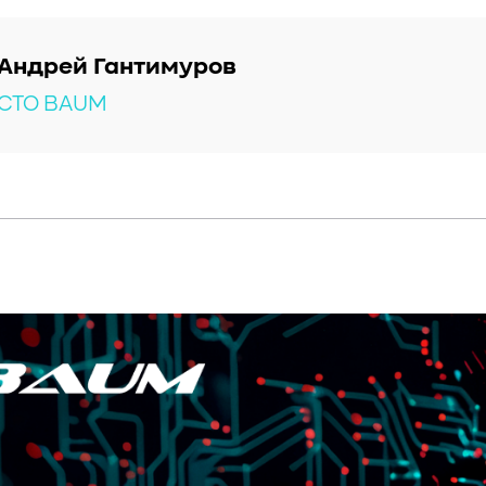
Андрей Гантимуров
CTO BAUM