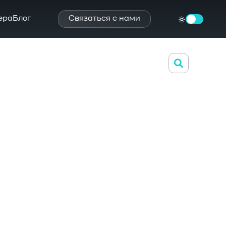
ера
Блог
Связаться с нами