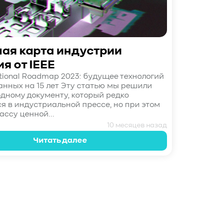
ая карта индустрии
я от IEEE
ational Roadmap 2023: будущее технологий
анных на 15 лет Эту статью мы решили
одному документу, который редко
я в индустриальной прессе, но при этом
ссу ценной...
10 месяцев назад
Читать далее