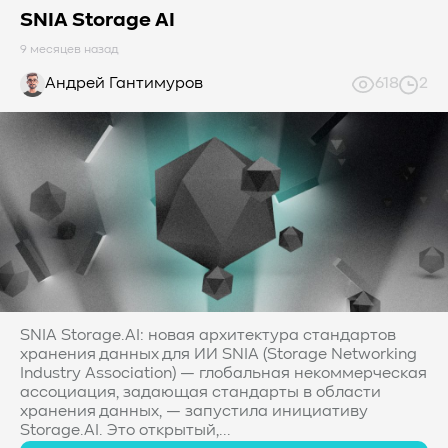
SNIA Storage AI
9 месяцев назад
Андрей Гантимуров
618
2
SNIA Storage.AI: новая архитектура стандартов
хранения данных для ИИ SNIA (Storage Networking
Industry Association) — глобальная некоммерческая
ассоциация, задающая стандарты в области
хранения данных, — запустила инициативу
Storage.AI. Это открытый,...