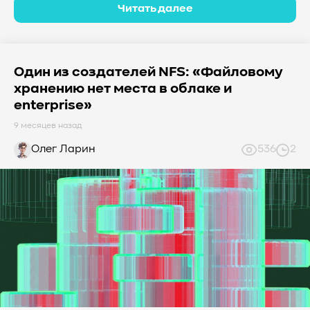
Читать далее
Один из создателей NFS: «Файловому
хранению нет места в облаке и
enterprise»
9 месяцев назад
Олег Ларин
536
2