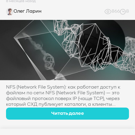
8 месяцев назад
Олег Ларин
866
8
NFS (Network File System): как работает доступ к
файлам по сети NFS (Network File System) — это
файловый протокол поверх IP (чаще TCP), через
который СХД публикует каталоги, а клиенты...
Читать далее