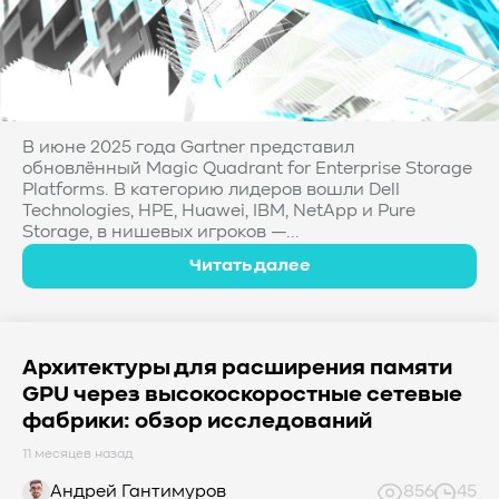
В июне 2025 года Gartner представил
обновлённый Magic Quadrant for Enterprise Storage
Platforms. В категорию лидеров вошли Dell
Technologies, HPE, Huawei, IBM, NetApp и Pure
Storage, в нишевых игроков —...
Читать далее
Архитектуры для расширения памяти
GPU через высокоскоростные сетевые
фабрики: обзор исследований
11 месяцев назад
Андрей Гантимуров
856
45