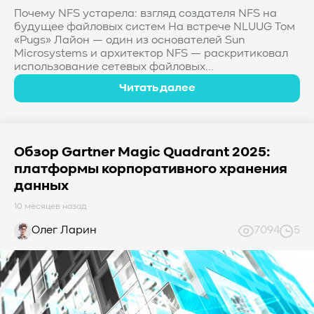
Почему NFS устарела: взгляд создателя NFS на
будущее файловых систем На встрече NLUUG Том
«Pugs» Лайон — один из основателей Sun
Microsystems и архитектор NFS — раскритиковал
использование сетевых файловых...
Читать далее
Обзор Gartner Magic Quadrant 2025:
платформы корпоративного хранения
данных
10 месяцев назад
Олег Ларин
7094
5