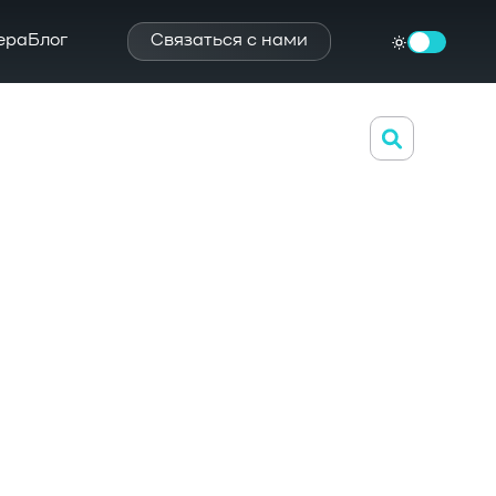
ера
Блог
Связаться с нами