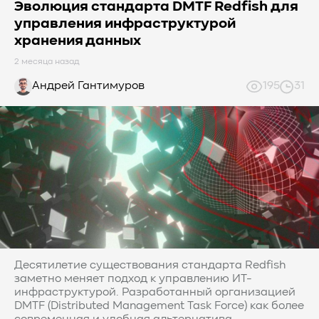
Эволюция стандарта DMTF Redfish для
управления инфраструктурой
хранения данных
2 месяца назад
Андрей Гантимуров
195
31
Десятилетие существования стандарта Redfish
заметно меняет подход к управлению ИТ-
инфраструктурой. Разработанный организацией
DMTF (Distributed Management Task Force) как более