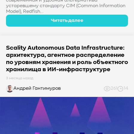
современная и удобная альтернатива
устаревшему стандарту CIM (Common Information
Model), Redfish...
Читать далее
Scality Autonomous Data Infrastructure:
архитектура, агентное распределение
по уровням хранения и роль объектного
хранилища в ИИ-инфраструктуре
3 месяца назад
Андрей Гантимуров
261
14