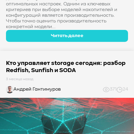
оптимальных настроек. Одним из ключевых
критериев при выборе моделей накопителей и
конфигураций является производительность.
Чтобы точно оценить производительность
конкретной модели...
Читать далее
Кто управляет storage сегодня: разбор
Redfish, Sunfish и SODA
3 месяца назад
Андрей Гантимуров
371
24