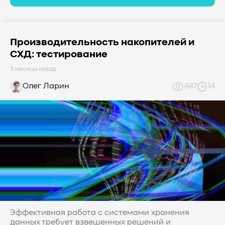
Производительность накопителей и
СХД: тестирование
3 месяца назад
Олег Ларин
487
14
Эффективная работа с системами хранения
данных требует взвешенных решений и