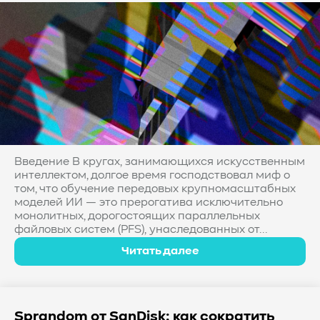
Введение В кругах, занимающихся искусственным
интеллектом, долгое время господствовал миф о
том, что обучение передовых крупномасштабных
моделей ИИ — это прерогатива исключительно
монолитных, дорогостоящих параллельных
файловых систем (PFS), унаследованных от...
Читать далее
Sprandom от SanDisk: как сократить