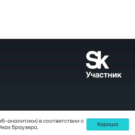
еб-аналитики) в соответствии с
Хорошо
йках браузера.