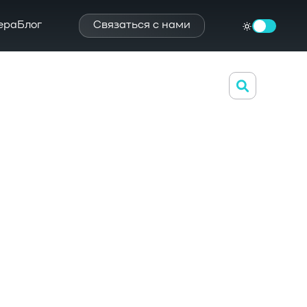
ера
Блог
Связаться с нами