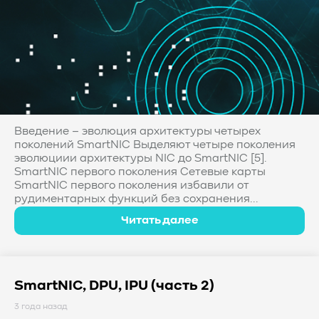
Введение – эволюция архитектуры четырех
поколений SmartNIC Выделяют четыре поколения
эволюциии архитектуры NIC до SmartNIC [5].
SmartNIC первого поколения Сетевые карты
SmartNIC первого поколения избавили от
рудиментарных функций без сохранения...
Читать далее
SmartNIC, DPU, IPU (часть 2)
3 года назад