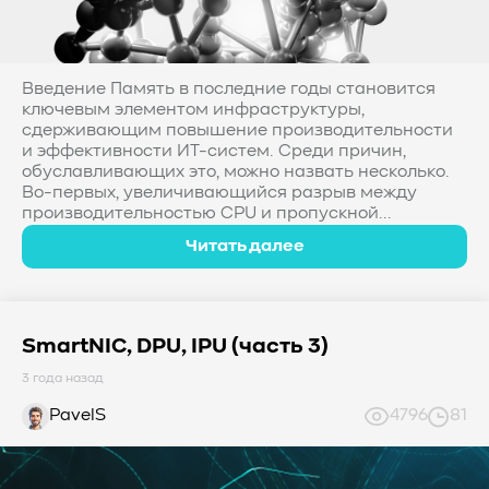
Введение Память в последние годы становится
ключевым элементом инфраструктуры,
сдерживающим повышение производительности
и эффективности ИТ-систем. Среди причин,
обуславливающих это, можно назвать несколько.
Во-первых, увеличивающийся разрыв между
производительностью CPU и пропускной...
Читать далее
SmartNIC, DPU, IPU (часть 3)
3 года назад
PavelS
4796
81