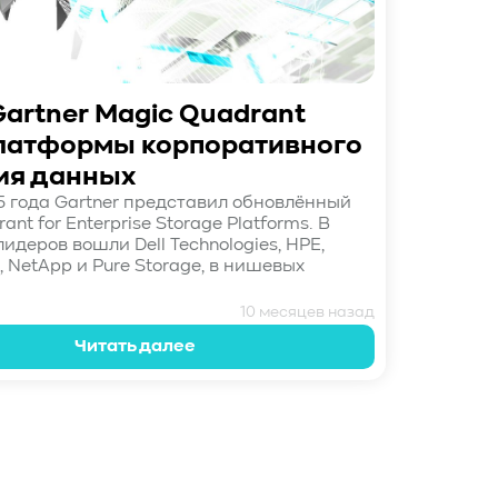
artner Magic Quadrant
платформы корпоративного
ия данных
5 года Gartner представил обновлённый
ant for Enterprise Storage Platforms. В
идеров вошли Dell Technologies, HPE,
, NetApp и Pure Storage, в нишевых
10 месяцев назад
Читать далее