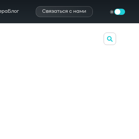
ера
Блог
Связаться с нами