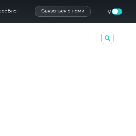
ера
Блог
Связаться с нами