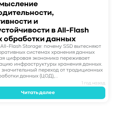
мысление
одительности,
ивности и
стойчивости в All-Flash
х обработки данных
All-Flash Storage: почему SSD вытесняют
оративных системах хранения данных
я цифровая экономика переживает
ацию инфраструктуры хранения данных.
 значительный переход от традиционных
аботки данных (ЦОД),...
1 год назад
Читать далее