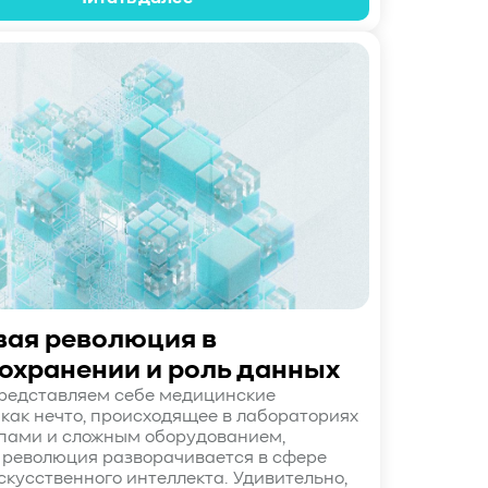
ая революция в
охранении и роль данных
редставляем себе медицинские
как нечто, происходящее в лабораториях
пами и сложным оборудованием,
революция разворачивается в сфере
скусственного интеллекта. Удивительно,