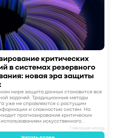
зирование критических
ий в системах резервного
вания: новая эра защиты
х
ном мире защита данных становится все
ной задачей. Традиционные методы
а уже не справляются с растущим
нформации и сложностью систем. На
ходит прогнозирование критических
 использованием искусственного...
7 месяцев назад
Читать далее