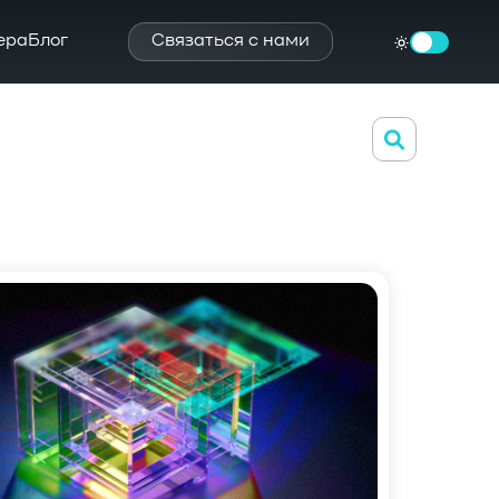
ера
Блог
Связаться с нами