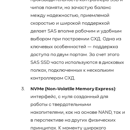
производительность контроллера SSD и
чипов памяти, но зачастую баланс
между надежностью, приемлемой
скоростью и широкой поддержкой
делает SAS вполне рабочим и удобным
выбором при построении СХД. Одна из
ключевых особенностей — поддержка
доступа по двум портам. За счет этого
SAS SSD часто используются в дисковых
полках, подключенных к нескольким
контроллерам СХД.
NVMe (Non-Volatile Memory Express)
:
интерфейс, с нуля созданный для
работы с твердотельными
накопителями, как на основе NAND, так и
в перспективе на других физических
принципах. К моменту широкого