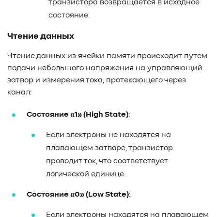
транзистора возвращается в исходное
состояние.
Чтение данных
Чтение данных из ячейки памяти происходит путем
подачи небольшого напряжения на управляющий
затвор и измерения тока, протекающего через
канал:
Состояние «1» (High State)
:
Если электроны не находятся на
плавающем затворе, транзистор
проводит ток, что соответствует
логической единице.
Состояние «0» (Low State)
:
Если электроны находятся на плавающем