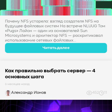
Почему NFS устарела: взгляд создателя NFS на
будущее файловых систем На встрече NLUUG Том
«Pugs» Лайон — один из основателей Sun
Microsystems и архитектор NFS — раскритиковал
использование сетевых файловых...
Читать далее
Как правильно выбрать сервер — 4
основных шага
6 месяцев назад
Александр Ионов
452
11