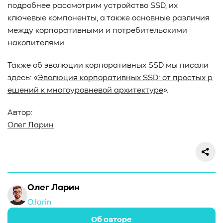
подробнее рассмотрим устройство SSD, их
ключевые компоненты, а также основные различия
между корпоративными и потребительскими
накопителями.
Также об эволюции корпоративных SSD мы писали
здесь: «
Эволюция корпоративных SSD: от простых р
ешений к многоуровневой архитектуре
».
Автор:
Олег Ларин
Олег Ларин
O.larin
Об авторе