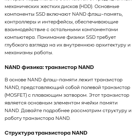
механических жестких дисков (HDD). Основные
компоненты SSD включают NAND флэш-память,
контроллеры и интерфейсы, обеспечивающие
взаимодействие с остальными компонентами
компьютера. Понимание физики SSD требует
глубокого взгляда на их внутреннюю архитектуру и
механизмы работы.
NAND физика: транзистор NAND
В основе NAND флэш-памяти лежит транзистор
NAND, представляющий собой полевой транзистор
(MOSFET) с плавающим затвором. Этот транзистор
является основным элементом ячейки памяти
NAND. Давайте подробнее рассмотрим структуру и
работу транзистора NAND.
Структура транзистора NAND