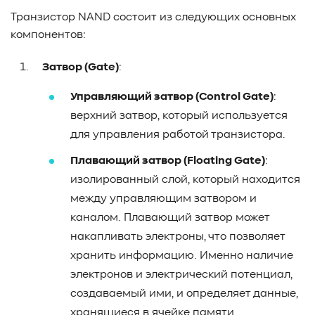
Транзистор NAND состоит из следующих основных
компонентов:
Затвор (Gate)
:
Управляющий затвор (Control Gate)
:
верхний затвор, который используется
для управления работой транзистора.
Плавающий затвор (Floating Gate)
:
изолированный слой, который находится
между управляющим затвором и
каналом.
Плавающий затвор может
накапливать электроны, что позволяет
хранить информацию
. Именно наличие
электронов и электрический потенциал,
создаваемый ими, и определяет данные,
хранящиеся в ячейке памяти.