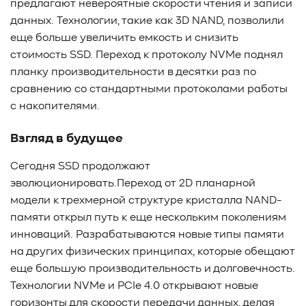
предлагают невероятные скорости чтения и записи
данных. Технологии, такие как 3D NAND, позволили
еще больше увеличить емкость и снизить
стоимость SSD. Переход к протоколу NVMe поднял
планку производительности в десятки раз по
сравнению со стандартными протоколами работы
с накопителями.
Взгляд в будущее
Сегодня SSD продолжают
эволюционировать.Переход от 2D планарной
модели к трехмерной структуре кристалла NAND-
памяти открыл путь к еще нескольким поколениям
инноваций. Разрабатываются новые типы памяти
на других физических принципах, которые обещают
еще большую производительность и долговечность.
Технологии NVMe и PCIe 4.0 открывают новые
горизонты для скорости передачи данных, делая