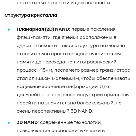
показателях скорости и долговечности.
Структура кристалла
Планарная (2D) NAND
: первые поколения
флэш-памяти, где ячейки расположены в
одной плоскости. Такая структура позволяла
относительно просто создавать кристаллы
памяти до перехода на литографический
процесс ~15нм, после чего размер транзистора
стал слишком маленьким, чтобы обеспечивать
надежное хранение информации. Для
дальнейшего прогресса индустрии пришлось
перейти на значительно более сложный, но
очень перспективный 3D NAND.
3D NAND
: современные технологии,
позволяющие расположить ячейки в