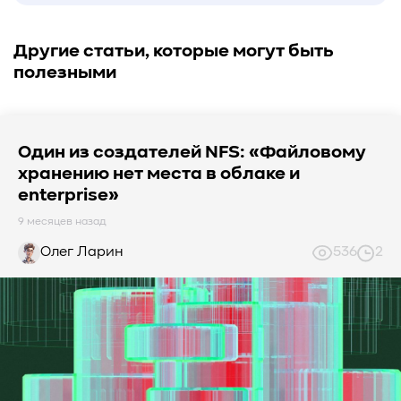
Другие статьи, которые могут быть
полезными
Один из создателей NFS: «Файловому
хранению нет места в облаке и
enterprise»
9 месяцев назад
Олег Ларин
536
2