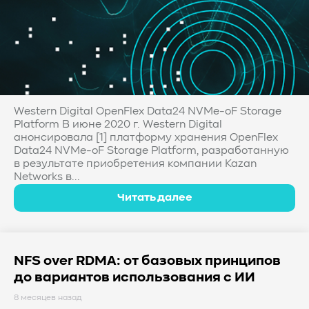
Western Digital OpenFlex Data24 NVMe-oF Storage
Platform В июне 2020 г. Western Digital
анонсировала [1] платформу хранения OpenFlex
Data24 NVMe-oF Storage Platform, разработанную
в результате приобретения компании Kazan
Networks в...
Читать далее
NFS over RDMA: от базовых принципов
до вариантов использования с ИИ
8 месяцев назад