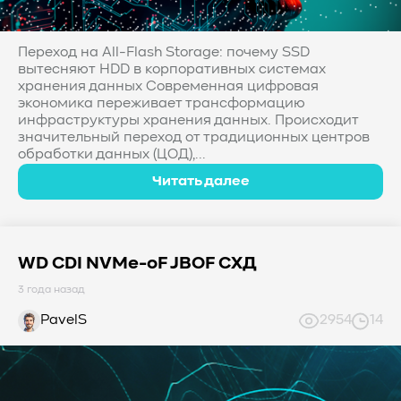
Переход на All-Flash Storage: почему SSD
вытесняют HDD в корпоративных системах
хранения данных Современная цифровая
экономика переживает трансформацию
инфраструктуры хранения данных. Происходит
значительный переход от традиционных центров
обработки данных (ЦОД),...
Читать далее
WD CDI NVMe-oF JBOF СХД
3 года назад
PavelS
2954
14