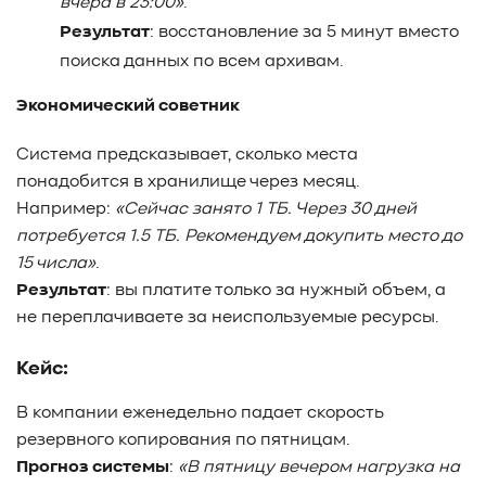
вчера в 23:00»
.
Результат
: восстановление за 5 минут вместо
поиска данных по всем архивам.
Экономический советник
Система предсказывает, сколько места
понадобится в хранилище через месяц.
Например:
«Сейчас занято 1 ТБ. Через 30 дней
потребуется 1.5 ТБ. Рекомендуем докупить место до
15 числа»
.
Результат
: вы платите только за нужный объем, а
не переплачиваете за неиспользуемые ресурсы.
Кейс:
В компании еженедельно падает скорость
резервного копирования по пятницам.
Прогноз системы
:
«В пятницу вечером нагрузка на