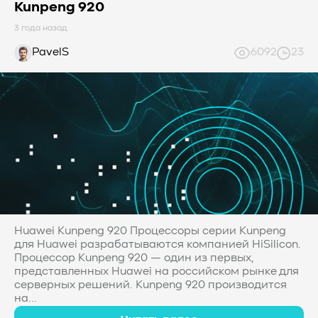
Kunpeng 920
3 года назад
PavelS
6092
23
Huawei Kunpeng 920 Процессоры серии Kunpeng
для Huawei разрабатываются компанией HiSilicon.
Процессор Kunpeng 920 — один из первых,
представленных Huawei на российском рынке для
серверных решений. Kunpeng 920 производится
на...