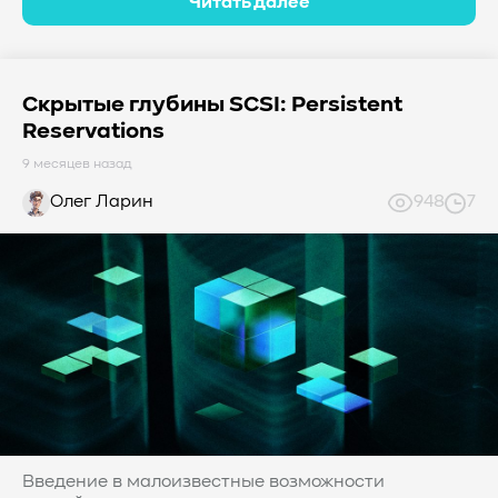
Читать далее
Скрытые глубины SCSI: Persistent
Reservations
9 месяцев назад
Олег Ларин
948
7
Введение в малоизвестные возможности