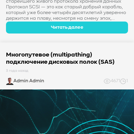
старейшего живого протокола хранения данных
Протокол SCSI — это как старый добрый корабль,
который уже более четырёх десятилетий уверенно
держится на плаву, несмотря на смену эпох,...
Читать далее
Многопутевое (multipathing)
подключение дисковых полок (SAS)
3 года назад
Admin Admin
4671
1