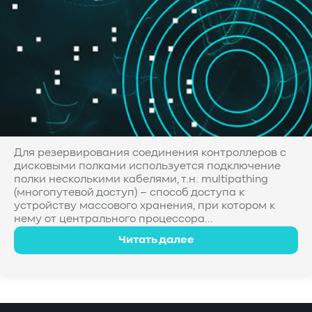
Для резервирования соединения контроллеров с
дисковыми полками используется подключение
полки несколькими кабелями, т.н. multipathing
(многопутевой доступ) – способ доступа к
устройству массового хранения, при котором к
нему от центрального процессора...
Читать далее