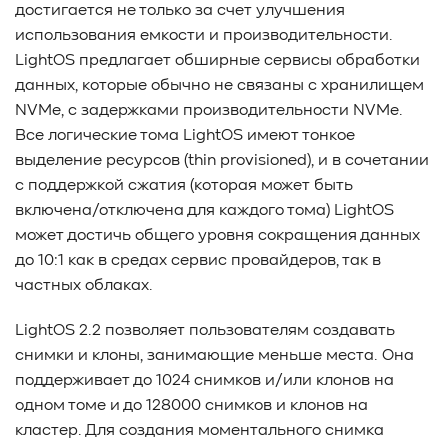
достигается не только за счет улучшения
использования емкости и производительности.
LightOS предлагает обширные сервисы обработки
данных, которые обычно не связаны с хранилищем
NVMe, с задержками производительности NVMe.
Все логические тома LightOS имеют тонкое
выделение ресурсов (thin provisioned), и в сочетании
с поддержкой сжатия (которая может быть
включена/отключена для каждого тома) LightOS
может достичь общего уровня сокращения данных
до 10:1 как в средах сервис провайдеров, так в
частных облаках.
LightOS 2.2 позволяет пользователям создавать
снимки и клоны, занимающие меньше места. Она
поддерживает до 1024 снимков и/или клонов на
одном томе и до 128000 снимков и клонов на
кластер. Для создания моментального снимка