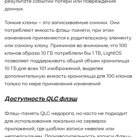
результате событий потери или повреждения
данных.
Тонкие клоны – это записываемые снимки. Они
потребляют емкость флэш-памяти, при этом
изменения применяются к родительскому элементу
или самому клону. Принимая во внимание, что 100
клонов образа 10 ГБ потребляли бы 1 ТБ, LightOS
позволяет поддерживать общий объем хранилища
10 ГБ для всех 101 изображений, выделяя
дополнительную емкость хранилища для 100 клонов
только по мере применения изменений.
Доступность QLC флэш
Флэш-память QLC недорога, но часто не подходит
для использования локально на серверах
приложений, где шаблон записи невелик или
непредсказуем. Производительность записи флэш-