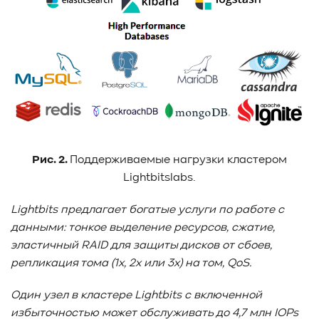
Рис. 2.
Поддерживаемые нагрузки кластером
Lightbitslabs.
Lightbits
предлагает богатые услуги по работе с
данными: тонкое выделение ресурсов, сжатие,
эластичный RAID
для защиты дисков от сбоев,
репликация тома (1x
, 2x
или 3x
) на том, QoS
.
Один узел в кластере Lightbits
с включенной
избыточностью может обслуживать до 4,7 млн IOPs