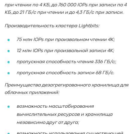
при чтении по 4 КБ, до 760 000 IOPs
при записи по 4
КБ, до 21 ГБ/с при чтении и до 4,3 ГБ/с при записи.
Производительность кластера Lightbits:
75 млн IOPs
при произвольном чтении 4K
;
12 млн IOPs
при произвольной записи 4K
;
пропускная способность чтения 336 ГБ/с;
пропускная способность записи 68 ГБ/с.
Преимущества дезагрегированного хранилища для
облачных приложений:
возможность масштабирования
вычислительных ресурсов и хранилища
независимо друг от друга;
возможность использования существующей