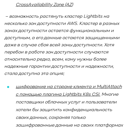
CrossAvailability
Zone
(AZ
)
– возможность растянуть кластер Lightbits
на
несколько зон доступности AWS
. Кластер в разных
зонах доступности остается функциональным и
доступным, а его данные остаются защищенными
даже в случае сбоя всей зоны доступности. Хотя
перебои в работе зон доступности случаются
относительно редко, всем, кому нужны более
надежные гарантии доступности и надежности,
стала доступна эта опция;
шифрование на стороне клиента и MultiAttach
с помощью плагина Lightbits
K
8s
CSI
.
Многие
поставщики облачных услуг и пользователи
хотели бы защитить конфиденциальность
своих данных, сохраняя только
зашифрованные данные на своих платформах