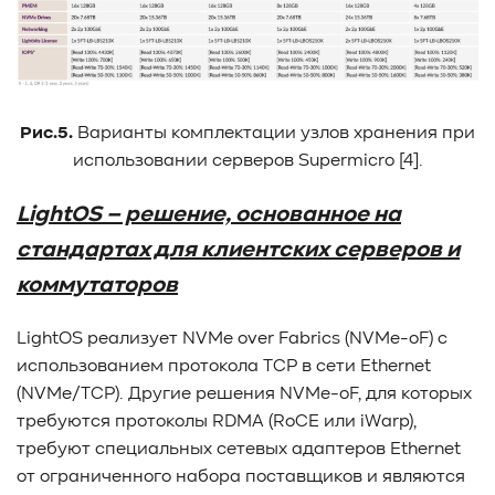
Рис.5.
Варианты комплектации узлов хранения при
использовании серверов Supermicro [4].
LightOS – решение, основанное на
стандартах для клиентских серверов и
коммутаторов
LightOS реализует NVMe over Fabrics (NVMe-oF) с
использованием протокола TCP в сети Ethernet
(NVMe/TCP). Другие решения NVMe-oF, для которых
требуются протоколы RDMA (RoCE или iWarp),
требуют специальных сетевых адаптеров Ethernet
от ограниченного набора поставщиков и являются