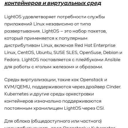
контейнеров и виртуальных сред
LightOS удовлетворяет потребности службы
приложений Linux независимо от типа
развертывания. LightOS – это набор пакетов,
который применяется к популярным
дистрибутивам Linux, включая Red Hat Enterprise
Linux, CentOS, Ubuntu, SUSE SLES, OpenSuse, Debian и
Fedora. LightOS поставляется с плейбуками Ansible
для работы с «голым железом» и образами.
Среды виртуализации, такие как Openstack и
KVM/QEMU, поддерживаются через драйвер Cinder.
Kubernetes и другие среды оркестровки
контейнеров изначально поддерживаются
постоянным хранилищем LightOS через CSI.
Для облака (общедоступного или частного)