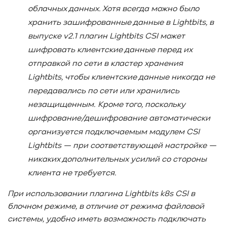
облачных данных. Хотя всегда можно было
хранить зашифрованные данные в Lightbits
, в
выпуске v
2.1 плагин Lightbits
CSI
может
шифровать клиентские данные перед их
отправкой по сети в кластер хранения
Lightbits
, чтобы клиентские данные никогда не
передавались по сети или хранились
незащищенным. Кроме того, поскольку
шифрование/дешифрование автоматически
организуется подключаемым модулем CSI
Lightbits
— при соответствующей настройке —
никаких дополнительных усилий со стороны
клиента не требуется.
При использовании плагина Lightbits
k
8s
CSI
в
блочном режиме, в отличие от режима файловой
системы, удобно иметь возможность подключать