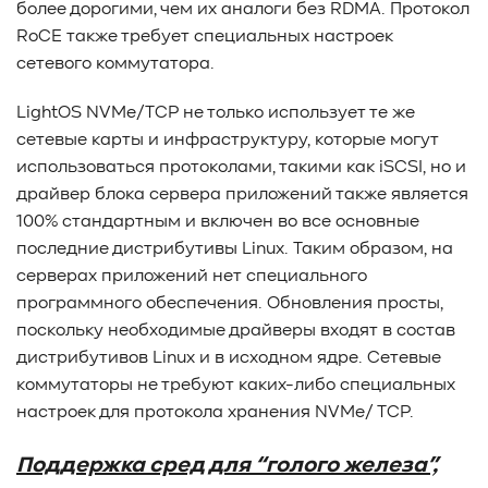
более дорогими, чем их аналоги без RDMA. Протокол
RoCE также требует специальных настроек
сетевого коммутатора.
LightOS NVMe/TCP не только использует те же
сетевые карты и инфраструктуру, которые могут
использоваться протоколами, такими как iSCSI, но и
драйвер блока сервера приложений также является
100% стандартным и включен во все основные
последние дистрибутивы Linux. Таким образом, на
серверах приложений нет специального
программного обеспечения. Обновления просты,
поскольку необходимые драйверы входят в состав
дистрибутивов Linux и в исходном ядре. Сетевые
коммутаторы не требуют каких-либо специальных
настроек для протокола хранения NVMe/ TCP.
Поддержка сред для “голого железа”,