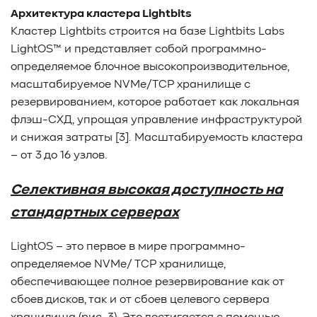
Архитектура кластера Lightbits
Кластер Lightbits строится на базе Lightbits Labs
LightOS™ и представляет собой программно-
определяемое блочное высокопроизводительное,
масштабируемое NVMe/TCP хранилище с
резервированием, которое работает как локальная
флэш-СХД, упрощая управление инфраструктурой
и снижая затраты [3]. Масштабируемость кластера
– от 3 до 16 узлов.
Селективная высокая доступность на
стандартных серверах
LightOS – это первое в мире программно-
определяемое NVMe/ TCP хранилище,
обеспечивающее полное резервирование как от
сбоев дисков, так и от сбоев целевого сервера