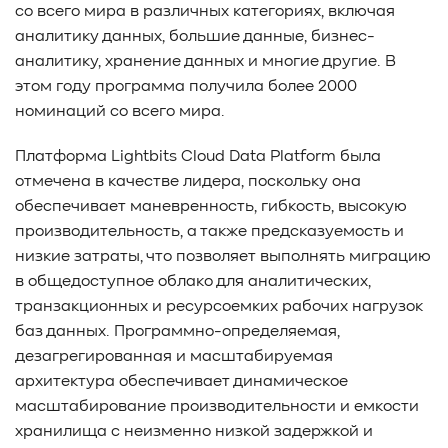
со всего мира в различных категориях, включая
аналитику данных, большие данные, бизнес-
аналитику, хранение данных и многие другие. В
этом году программа получила более 2000
номинаций со всего мира.
Платформа Lightbits Cloud Data Platform была
отмечена в качестве лидера, поскольку она
обеспечивает маневренность, гибкость, высокую
производительность, а также предсказуемость и
низкие затраты, что позволяет выполнять миграцию
в общедоступное облако для аналитических,
транзакционных и ресурсоемких рабочих нагрузок
баз данных. Программно-определяемая,
дезагрегированная и масштабируемая
архитектура обеспечивает динамическое
масштабирование производительности и емкости
хранилища с неизменно низкой задержкой и