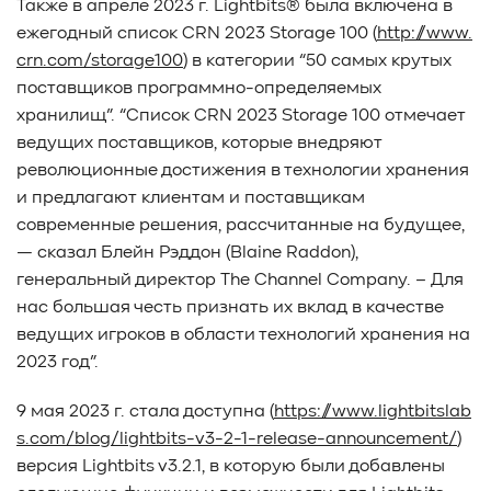
Также в апреле 2023 г. Lightbits® была включена в
ежегодный список CRN 2023 Storage 100 (
http://www.
crn.com/storage100
) в категории “50 самых крутых
поставщиков программно-определяемых
хранилищ”. “Список CRN 2023 Storage 100 отмечает
ведущих поставщиков, которые внедряют
революционные достижения в технологии хранения
и предлагают клиентам и поставщикам
современные решения, рассчитанные на будущее,
— сказал Блейн Рэддон (Blaine Raddon),
генеральный директор The Channel Company. – Для
нас большая честь признать их вклад в качестве
ведущих игроков в области технологий хранения на
2023 год”.
9 мая 2023 г. стала доступна (
https://www.lightbitslab
s.com/blog/lightbits-v3-2-1-release-announcement/
)
версия Lightbits v3.2.1, в которую были добавлены