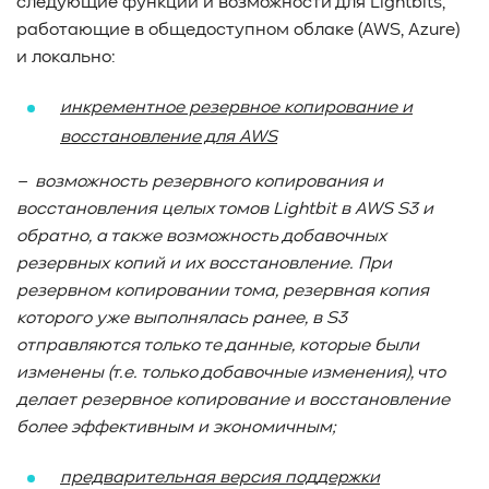
следующие функции и возможности для Lightbits,
работающие в общедоступном облаке (AWS, Azure)
и локально:
инкрементное резервное копирование и
восстановление для AWS
–
возможность резервного копирования и
восстановления целых томов Lightbit
в AWS
S
3 и
обратно, а также возможность добавочных
резервных копий и их восстановление. При
резервном копировании тома, резервная копия
которого уже выполнялась ранее, в S
3
отправляются только те данные, которые были
изменены (т.е. только добавочные изменения), что
делает резервное копирование и восстановление
более эффективным и экономичным;
предварительная версия поддержки