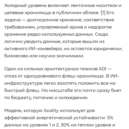
Холодный уровень включает ленточные носители и
целевые хранилища в публичном облаке. [1] Его
задача — долгосрочное хранение, соответствие
требованиям, управляемый архив и недорогое
хранение редко используемых данных. Сюда
логично уводить данные, которые вышли из
активного ИИ-конвейера, но остаются юридически,
бизнесово или научно значимыми.
Один из сильных архитектурных тезисов ADI —
отказ от одноуровневого флеш-хранилища. В ИИ-
инфраструктуре легко захотеть положить все на
быстрый флеш. На масштабе это почти сразу бьет
по бюджету, питанию и охлаждению.
Модель, которую Scality использует для
эффективной энергетической устойчивости: 5%
данных на уровнях 1 и 2, 30% на теплом уровне и