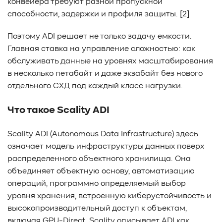
конвейера требуют разной пропускной
способности, задержки и профиля защиты. [2]
Поэтому ADI решает не только задачу емкости.
Главная ставка на управление сложностью: как
обслуживать данные на уровнях масштабирования
в несколько петабайт и даже экзабайт без нового
отдельного СХД под каждый класс нагрузки.
Что такое Scality ADI
Scality ADI (Autonomous Data Infrastructure) здесь
означает модель инфраструктуры данных поверх
распределенного объектного хранилища. Она
объединяет объектную основу, автоматизацию
операций, программно определяемый выбор
уровня хранения, встроенную киберустойчивость и
высокопроизводительный доступ к объектам,
включая GPU-Direct. Scality описывает ADI как