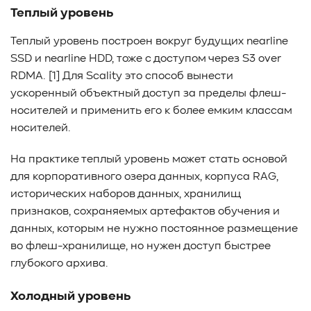
Теплый уровень
Теплый уровень построен вокруг будущих nearline
SSD и nearline HDD, тоже с доступом через S3 over
RDMA. [1] Для Scality это способ вынести
ускоренный объектный доступ за пределы флеш-
носителей и применить его к более емким классам
носителей.
На практике теплый уровень может стать основой
для корпоративного озера данных, корпуса RAG,
исторических наборов данных, хранилищ
признаков, сохраняемых артефактов обучения и
данных, которым не нужно постоянное размещение
во флеш-хранилище, но нужен доступ быстрее
глубокого архива.
Холодный уровень