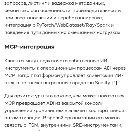
запросов, листинг и задержка метаданных,
семантика согласованности, производительность
при восстановлении и перебалансировке,
интеграция с PyTorch/WebDataset/Ray/Spark и
поведение пути данных на смешанных нагрузках.
MCP-интеграция
Клиенты могут подключать собственные ИИ-
инструменты к операционным процессам ADI через
MCP. Тогда платформой управляет клиентский ИИ-
стек, а не только встроенные средства Scality. [1]
Для архитектуры это важнее, чем может показаться.
MCP превращает ADI из закрытой консоли
управления хранилищем в элемент корпоративной
автоматизации. В зрелой организации его можно
связать с ITSM, внутренними SRE-инструментами,