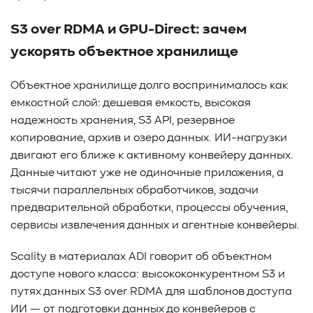
S3 over RDMA и GPU-Direct: зачем
ускорять объектное хранилище
Объектное хранилище долго воспринималось как
емкостной слой: дешевая емкость, высокая
надежность хранения, S3 API, резервное
копирование, архив и озеро данных. ИИ-нагрузки
двигают его ближе к активному конвейеру данных.
Данные читают уже не одиночные приложения, а
тысячи параллельных обработчиков, задачи
предварительной обработки, процессы обучения,
сервисы извлечения данных и агентные конвейеры.
Scality в материалах ADI говорит об объектном
доступе нового класса: высококонкурентном S3 и
путях данных S3 over RDMA для шаблонов доступа
ИИ — от подготовки данных до конвейеров с