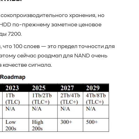
сокопроизводительного хранения, но
 HDD по-прежнему заметное ценовое
ы 7200.
 что 100 слоев — это предел точности для
этому сейчас роадмап для NAND очень
в качестве сигнала.