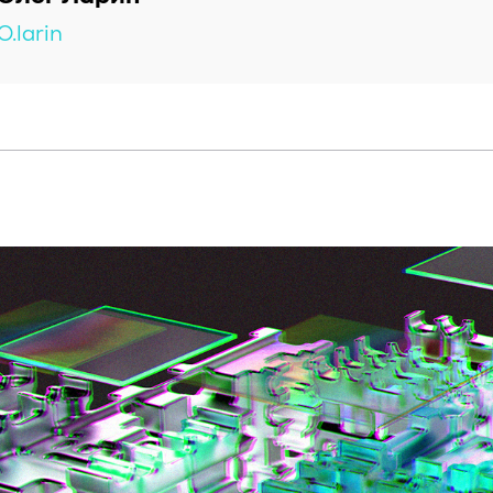
O.larin