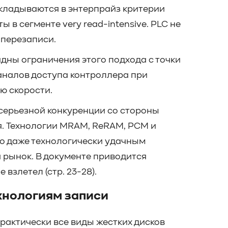
кладываются в энтерпрайз критерии
в сегменте very read-intensive. PLC не
 перезаписи.
идны ограничения этого подхода с точки
аналов доступа контроллера при
ю скорости.
серьезной конкуренции со стороны
. Технологии MRAM, ReRAM, PCM и
то даже технологически удачным
 рынок. В документе приводится
взлетел (стр. 23-28).
ехнологиям записи
рактически все виды жестких дисков