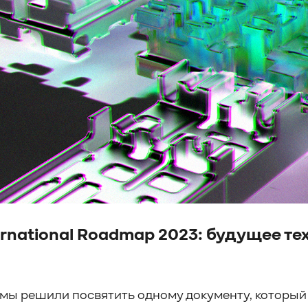
ternational Roadmap 2023: будущее т
 мы решили посвятить одному документу, который