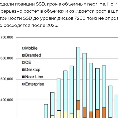
сдали позиции SSD, кроме объемных nearline. Но и
 серьезно растет в объемах и ожидается рост в ш
тоимости SSD до уровня дисков 7200 пока не опра
а расходятся после 2025.