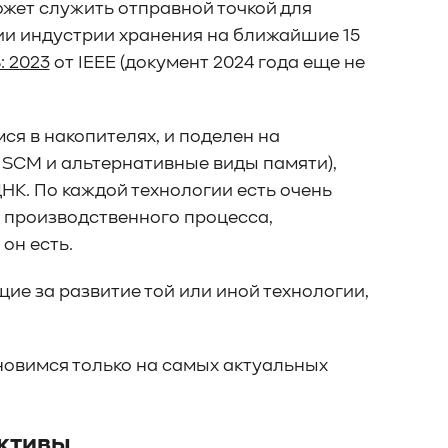
ожет служить отправной точкой для
и индустрии хранения на ближайшие 15
 2023
от IEEE (документ 2024 года еще не
я в накопителях, и поделен на
 SCM и альтернативные виды памяти),
ДНК. По каждой технологии есть очень
, производственного процесса,
он есть.
е за развитие той или иной технологии,
новимся только на самых актуальных
ективы