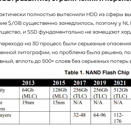
актически полностью вытеснили HDD из сферы вы
ие $/GB существенно замедлилось, поэтому у NL
щество, и SSD фундаментально не замещают хард
перехода на 3D процесс были серьезные опасения,
енной литографии, но проблема была решена, по
вный, вплоть до 500+ слоев без серьезных потерь 