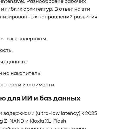
-intensive). Разнообразие рабочих
гибких архитектур. В ответ на эти
ализированных направлений развития
льных к задержкам.
ость.
ых данных.
й на накопитель.
льности и стоимости.
ью для ИИ и баз данных
адержками (ultra-low latency) к 2025
 Z-NAND и Kioxia XL-Flash