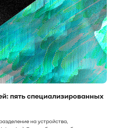
ей: пять специализированных
азделение на устройства,