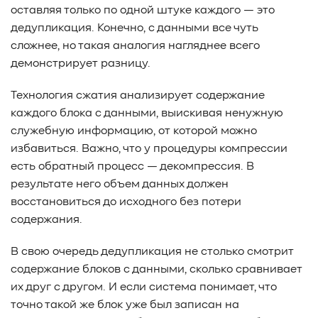
оставляя только по одной штуке каждого — это
дедупликация. Конечно, с данными все чуть
сложнее, но такая аналогия нагляднее всего
демонстрирует разницу.
Технология сжатия анализирует содержание
каждого блока с данными, выискивая ненужную
служебную информацию, от которой можно
избавиться. Важно, что у процедуры компрессии
есть обратный процесс — декомпрессия. В
результате него объем данных должен
восстановиться до исходного без потери
содержания.
В свою очередь дедупликация не столько смотрит
содержание блоков с данными, сколько сравнивает
их друг с другом. И если система понимает, что
точно такой же блок уже был записан на