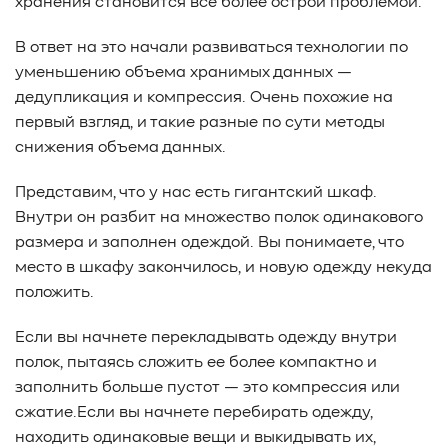
хранения становится все более острой проблемой.
В ответ на это начали развиваться технологии по
уменьшению объема хранимых данных —
дедупликация и компрессия. Очень похожие на
первый взгляд, и такие разные по сути методы
снижения объема данных.
Представим, что у нас есть гигантский шкаф.
Внутри он разбит на множество полок одинакового
размера и заполнен одеждой. Вы понимаете, что
место в шкафу закончилось, и новую одежду некуда
положить.
Если вы начнете перекладывать одежду внутри
полок, пытаясь сложить ее более компактно и
заполнить больше пустот — это компрессия или
сжатие.Если вы начнете перебирать одежду,
находить одинаковые вещи и выкидывать их,