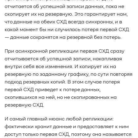
отчитается об успешной записи данных, пока не
скопирует их на резервную. Это гарантирует нам,
что данные на обеих СХД всегда синхронны, и в
какой момент бы ни случилась потеря первой СХД
— данные сохранятся на резервной без потерь.
При асинхронной репликации первая СХД сразу
отчитывается об успешной записи, накапливая
внутри себя все изменения. И копирует их на
резервную по заданному графику, по сути повторяя
подход резервных копий. В этом случае потеря
первой СХД приведет к потере данных,
скопившихся на ней, но не скопированных на
резервную СХД.
И самый главный нюанс любой репликации:
фактически хранит данные и предоставляет к ним
доступ только первая СХД, поэтому она называется