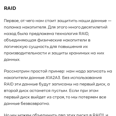
RAID
Первое, от чего нам стоит защитить наши данные —
поломка накопителя. Для этого много десятилетий
назад была предложена технология RAID,
объединяющая физические накопители в
логическую сущность для повышения их
производительности и защиты хранимых на них
данных.
Рассмотрим простой пример: нам надо записать на
накопители данные A1A2A3. Без использования
RAID эти данные будут записаны на первый диск, а
второй диск останется пустым. Если при этом
первый диск выйдет из строя, то мы потеряем все
данные безвозвратно.
Но мы можем объединить два этих диска в RAID1, и