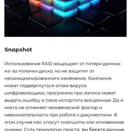
Snapshot
Использование RAID защищает от потери данных
из-за поломки диска, но не защитит от
несанкционированного изменения. Компания
может подвергнуться атаке вируса
шифровальщика, программа при записи может
выдать ошибку и сама испортить все данные. Да и
никто не отменяет человеческий фактор и
невнимательность при работе с документами. В
этом случае нас спасут снапшоты или мгновенные
снимки. Суть технологии проста: вы берете данные,