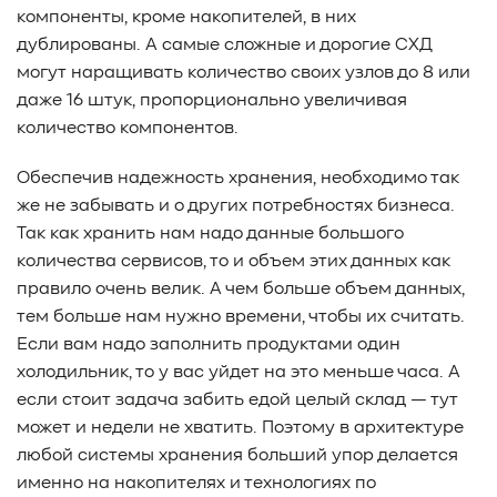
компоненты, кроме накопителей, в них
дублированы. А самые сложные и дорогие СХД
могут наращивать количество своих узлов до 8 или
даже 16 штук, пропорционально увеличивая
количество компонентов.
Обеспечив надежность хранения, необходимо так
же не забывать и о других потребностях бизнеса.
Так как хранить нам надо данные большого
количества сервисов, то и объем этих данных как
правило очень велик. А чем больше объем данных,
тем больше нам нужно времени, чтобы их считать.
Если вам надо заполнить продуктами один
холодильник, то у вас уйдет на это меньше часа. А
если стоит задача забить едой целый склад — тут
может и недели не хватить. Поэтому в архитектуре
любой системы хранения больший упор делается
именно на накопителях и технологиях по