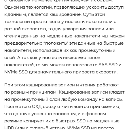
становится не менее критичным, чем их объем.
Одной из технологий, позволяющих ускорить доступ
к данным, является кэширование. Суть этой
технологии проста: если у нас есть накопители с
разной скоростью, то для ускорения записи или
чтения данных на медленные накопители мы можем
предварительно “положить” эти данные на быстрые
накопители, использовав их как промежуточный
слой. А так как у нас есть несколько типов
накопителей, то мы можем использовать SAS SSD и
NVMe SSD для значительного прироста скорости.
При этом кэширование записи и чтения работают
по разным принципам. Кэширование записи кладет
на промежуточный слой любую команду на запись.
После этого СХД сразу отчитывается приложению,
что данные успешно записаны, и в фоновом
режиме копирует их с быстрых SSD на медленные
HDD (или с супер-быстрых NVMe SSD на просто