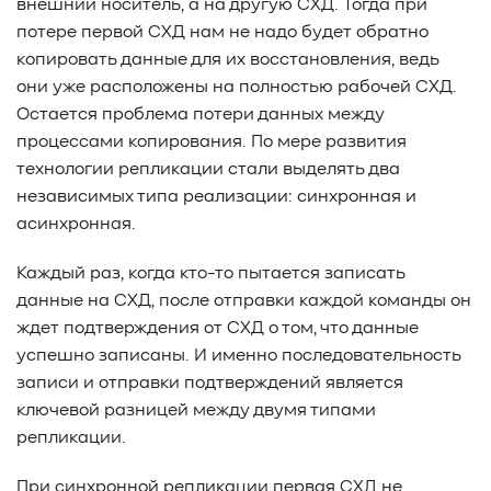
внешний носитель, а на другую СХД. Тогда при
потере первой СХД нам не надо будет обратно
копировать данные для их восстановления, ведь
они уже расположены на полностью рабочей СХД.
Остается проблема потери данных между
процессами копирования. По мере развития
технологии репликации стали выделять два
независимых типа реализации: синхронная и
асинхронная.
Каждый раз, когда кто-то пытается записать
данные на СХД, после отправки каждой команды он
ждет подтверждения от СХД о том, что данные
успешно записаны. И именно последовательность
записи и отправки подтверждений является
ключевой разницей между двумя типами
репликации.
При синхронной репликации первая СХД не