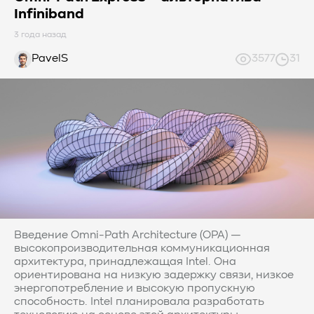
Infiniband
3 года назад
PavelS
3577
31
Введение Omni-Path Architecture (OPA) —
высокопроизводительная коммуникационная
архитектура, принадлежащая Intel. Она
ориентирована на низкую задержку связи, низкое
энергопотребление и высокую пропускную
способность. Intel планировала разработать