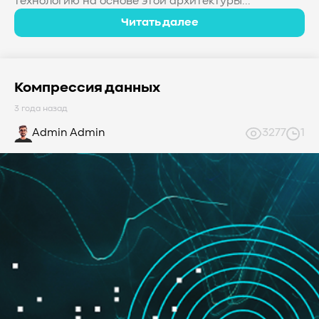
технологию на основе этой архитектуры...
Читать далее
Компрессия данных
3 года назад
Admin Admin
3277
1