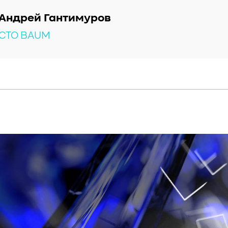
Андрей Гантимуров
CTO BAUM