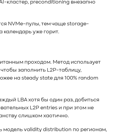
AI-кластер, preconditioning внезапно
тся NVMe-пулы, тем чаще storage-
а календарь уже горит.
читанным проходом. Метод использует
, чтобы заполнить L2P-таблицу,
ожее на steady state для 100% random
каждый LBA хотя бы один раз, добиться
ательных L2P entries и при этом не
анству слишком хаотично.
модель validity distribution по регионам,