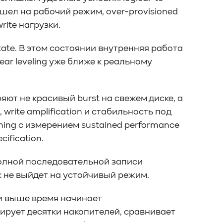
вышел на рабочий режим, over-provisioned
ite нагрузки.
ate. В этом состоянии внутренняя работа
ar leveling уже ближе к реальному
ряют не красивый burst на свежем диске, а
ds, write amplification и стабильность под
ning с измерением sustained performance
ification.
полной последовательной записи
к не выйдет на устойчивый режим.
 и выше время начинает
рует десятки накопителей, сравнивает