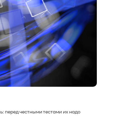
ь: перед честными тестами их надо