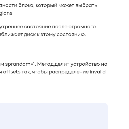
алидности блока, который может выбрать
gions.
нутреннее состояние после огромного
иближает диск к этому состоянию.
м sprandom=1. Метод делит устройство на
offsets так, чтобы распределение invalid