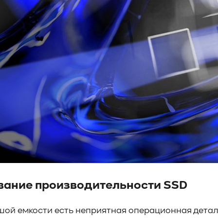
вание производительности SSD
шой емкости есть неприятная операционная детал