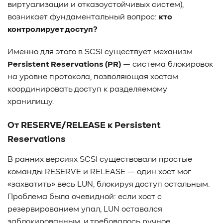
виртуализации и отказоустойчивых систем),
возникает фундаментальный вопрос:
кто
контролирует доступ?
Именно для этого в SCSI существует механизм
Persistent Reservations (PR)
— система блокировок
на уровне протокола, позволяющая хостам
координировать доступ к разделяемому
хранилищу.
От RESERVE/RELEASE к Persistent
Reservations
В ранних версиях SCSI существовали простые
команды RESERVE и RELEASE — один хост мог
«захватить» весь LUN, блокируя доступ остальным.
Проблема была очевидной: если хост с
резервированием упал, LUN оставался
заблокированным, и требовалось ручное