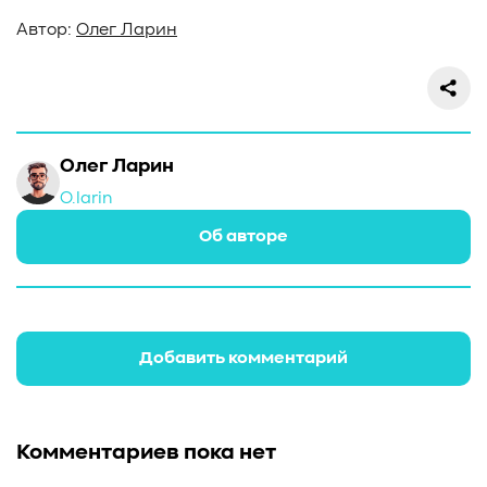
Автор:
Олег Ларин
Олег Ларин
O.larin
Об авторе
Добавить комментарий
Комментариев пока нет