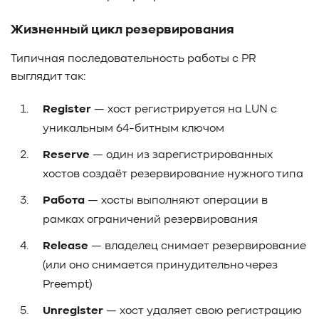
Жизненный цикл резервирования
Типичная последовательность работы с PR
выглядит так:
Register
— хост регистрируется на LUN с
уникальным 64-битным ключом
Reserve
— один из зарегистрированных
хостов создаёт резервирование нужного типа
Работа
— хосты выполняют операции в
рамках ограничений резервирования
Release
— владелец снимает резервирование
(или оно снимается принудительно через
Preempt)
Unregister
— хост удаляет свою регистрацию