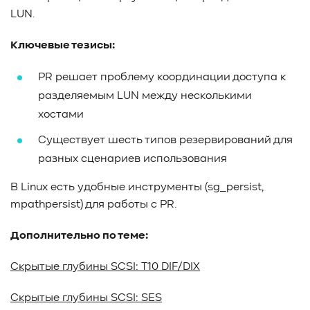
LUN.
Ключевые тезисы:
PR решает проблему координации доступа к
разделяемым LUN между несколькими
хостами
Существует шесть типов резервирований для
разных сценариев использования
В Linux есть удобные инструменты (
sg_persist
,
mpathpersist
) для работы с PR.
Дополнительно по теме:
Скрытые глубины SCSI: T10 DIF/DIX
Скрытые глубины SCSI: SES