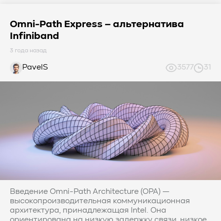
Omni-Path Express – альтернатива
Infiniband
3 года назад
PavelS
3577
31
Введение Omni-Path Architecture (OPA) —
высокопроизводительная коммуникационная
архитектура, принадлежащая Intel. Она
ориентирована на низкую задержку связи, низкое