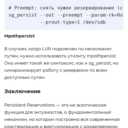
# Preempt: снять чужое резервирование (с к
sg_persist --out --preempt --param-rk=0x12
Mpathpersist
В случаях, когда LUN подключен по нескольким
путям, нужно использовать утилиту
mpathpersist
.
Она имеет такой же синтаксис, как и sg_persist, но
синхронизирует работу с резервами по всем
доступным путям.
Заключение
Persistent Reservations — это не экзотическая
функция для энтузиастов, а фундаментальный
механизм, на котором построена вся современная
кластеризация и виртуализация с разделяемыми