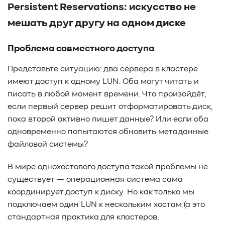
Persistent Reservations: искусство не
мешать друг другу на одном диске
Проблема совместного доступа
Представьте ситуацию: два сервера в кластере
имеют доступ к одному LUN. Оба могут читать и
писать в любой момент времени. Что произойдёт,
если первый сервер решит отформатировать диск,
пока второй активно пишет данные? Или если оба
одновременно попытаются обновить метаданные
файловой системы?
В мире однохостового доступа такой проблемы не
существует — операционная система сама
координирует доступ к диску. Но как только мы
подключаем один LUN к нескольким хостам (а это
стандартная практика для кластеров,