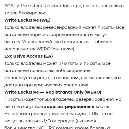
SCSI-3 Persistent Reservations предлагает несколько
типов блокировок:
Write Exclusive (WE)
Только владелец резервирования может писать. Все
остальные зарегистрированные хосты могут
читать. Упрощенный тип блокировки — обычно
используется WERO (см. ниже).
Exclusive Access (EA)
Только владелец может и читать, и писать. Все
остальные полностью заблокированы.
Используется редко, в основном для монопольного
доступа при критических операциях.
Write Exclusive — Registrants Only (WERO)
Писать может только владелец резервирования, но
читать могут все
зарегистрированные
хосты.
Незарегистрированные хосты видят LUN, но не
могут выполнять I/O операции (включая
большинство INQUIRY команд, кроме базовых).