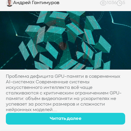
Андрей Гантимуров
1036
5
Проблема дефицита GPU-памяти в современных
AI-системах Современные системы
искусственного интеллекта всё чаще
сталкиваются с критическим ограничением GPU-
памяти: объём видеопамяти на ускорителях не
успевает за ростом размеров и сложности
нейронных моделей....
Читать далее