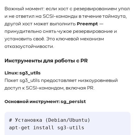
Важный момент: если хост с резервированием упал
и не ответил на SCSI-команды в течение таймаута,
другой хост может выполнить
Preempt
—
принудительно снять чужое резервирование и
установить своё. Это ключевой механизм
отказоустойчивости.
Инструменты для работы с PR
Linux: sg3_utils
Пакет
sg3_utils
предоставляет низкоуровневый
доступ к SCSI-командам, включая PR.
Основной инструмент: sg_persist
# Установка (Debian/Ubuntu)

apt-get install sg3-utils
