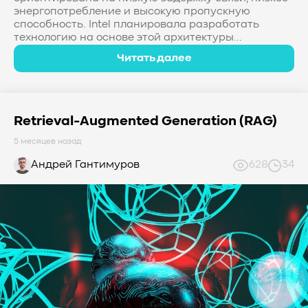
энергопотребление и высокую пропускную
способность. Intel планировала разработать
технологию на основе этой архитектуры...
Читать далее
Retrieval-Augmented Generation (RAG)
5 месяцев назад
Андрей Гантимуров
628
34