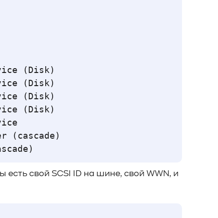
ice (Disk)

ice (Disk)

ice (Disk)

ice (Disk)

ice

r (cascade)

ы есть свой SCSI ID на шине, свой WWN, и