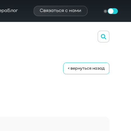
ера
Блог
Связаться с нами
< вернуться назад