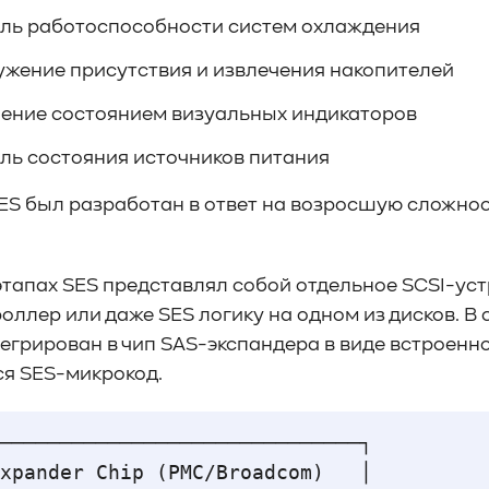
ль работоспособности систем охлаждения
жение присутствия и извлечения накопителей
ение состоянием визуальных индикаторов
ль состояния источников питания
ES был разработан в ответ на возросшую сложно
этапах SES представлял собой отдельное SCSI-ус
оллер или даже SES логику на одном из дисков. 
егрирован в чип SAS-экспандера в виде встроенно
я SES-микрокод.
──────────────────────────────┐

xpander Chip (PMC/Broadcom)   │
