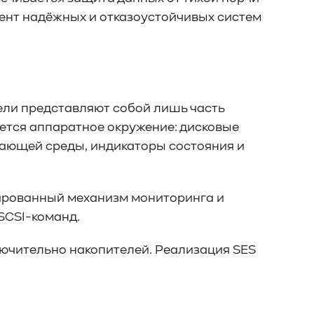
ент надёжных и отказоустойчивых систем
ели представляют собой лишь часть
тся аппаратное окружение: дисковые
жающей среды, индикаторы состояния и
изированный механизм мониторинга и
SCSI-команд.
лючительно накопителей. Реализация SES