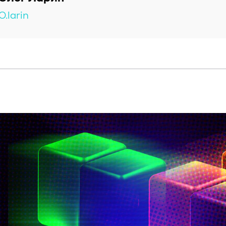
O.larin