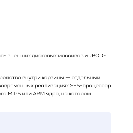
сть внешних дисковых массивов и JBOD-
тройство внутри корзины — отдельный
В современных реализациях SES-процессор
го MIPS или ARM ядра, на котором