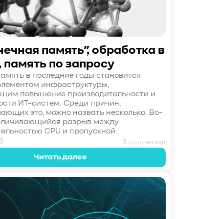
ечная память”, обработка в
 память по запросу
амять в последние годы становится
элементом инфраструктуры,
щим повышение производительности и
сти ИТ-систем. Среди причин,
ающих это, можно назвать несколько. Во-
величивающийся разрыв между
ельностью CPU и пропускной...
3
3 года назад
Читать далее