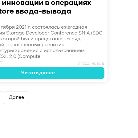
: инновации в операциях
tore ввода-вывода
тября 2021 г. состоялась ежегодная
я Storage Developer Conference SNIA (SDC
 на которой были представлены ряд
ий, посвященных развитию
туры хранения с использованием
XL 2.0 (Compute...
0
3 года назад
Читать далее
Далее