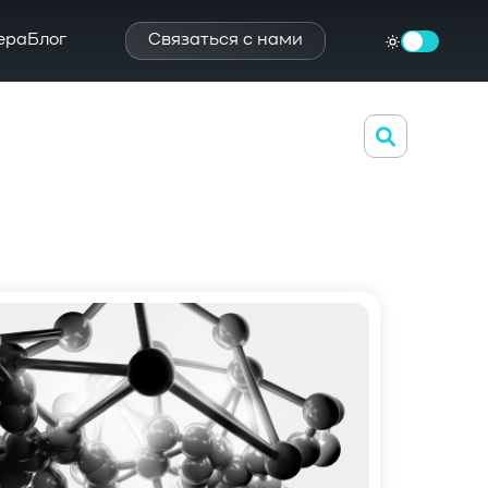
ера
Блог
Связаться с нами