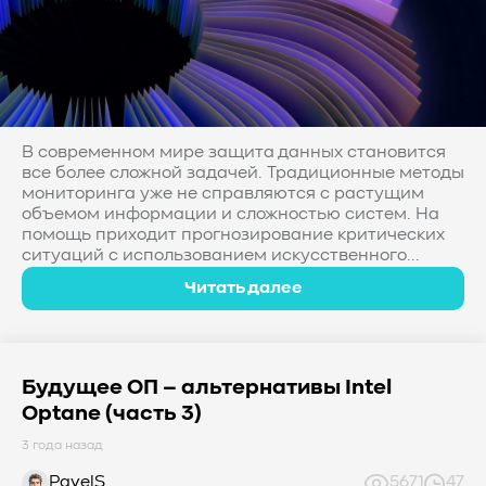
В современном мире защита данных становится
все более сложной задачей. Традиционные методы
мониторинга уже не справляются с растущим
объемом информации и сложностью систем. На
помощь приходит прогнозирование критических
ситуаций с использованием искусственного...
Читать далее
Будущее ОП – альтернативы Intel
Optane (часть 3)
3 года назад
PavelS
5671
47