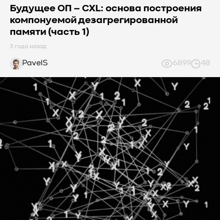
Будущее ОП – CXL: основа построения
компонуемой дезагрегированной
памяти (часть 1)
3 года назад
PavelS
6899
48