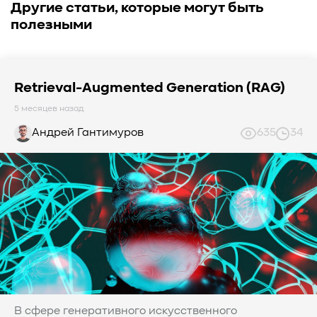
Другие статьи, которые могут быть
полезными
Retrieval-Augmented Generation (RAG)
5 месяцев назад
Андрей Гантимуров
635
34
В сфере генеративного искусственного