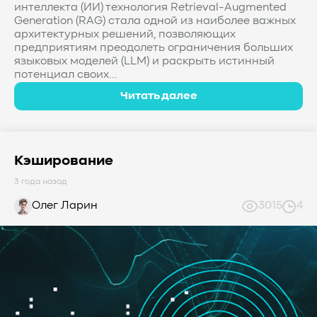
интеллекта (ИИ) технология Retrieval-Augmented
Generation (RAG) стала одной из наиболее важных
архитектурных решений, позволяющих
предприятиям преодолеть ограничения больших
языковых моделей (LLM) и раскрыть истинный
потенциал своих...
Читать далее
Кэширование
3 года назад
Олег Ларин
3015
4