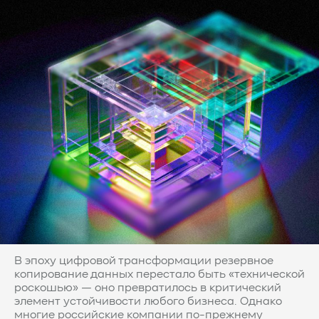
В эпоху цифровой трансформации резервное
копирование данных перестало быть «технической
роскошью» — оно превратилось в критический
элемент устойчивости любого бизнеса. Однако
многие российские компании по-прежнему