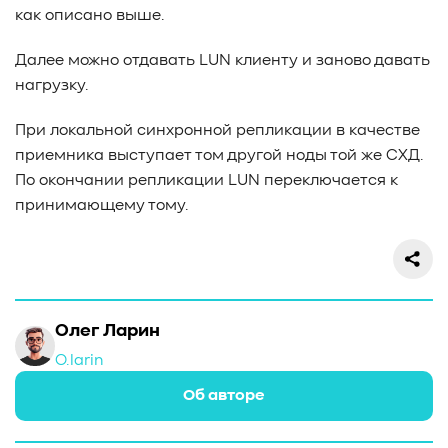
как описано выше.
Далее можно отдавать LUN клиенту и заново давать
нагрузку.
При локальной синхронной репликации в качестве
приемника выступает том другой ноды той же СХД.
По окончании репликации LUN переключается к
принимающему тому.
Олег Ларин
O.larin
Об авторе