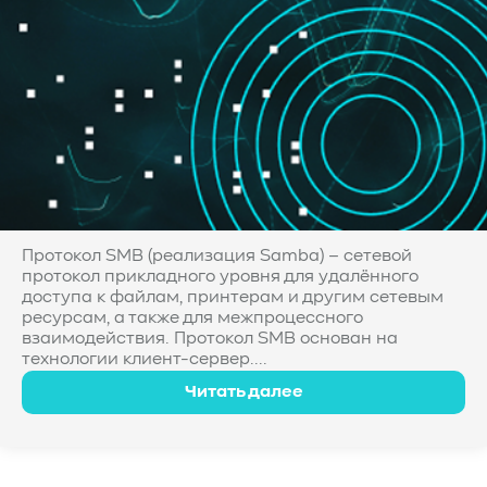
Протокол SMB (реализация Samba) – сетевой
протокол прикладного уровня для удалённого
доступа к файлам, принтерам и другим сетевым
ресурсам, а также для межпроцессного
взаимодействия. Протокол SMB основан на
технологии клиент-сервер....
Читать далее