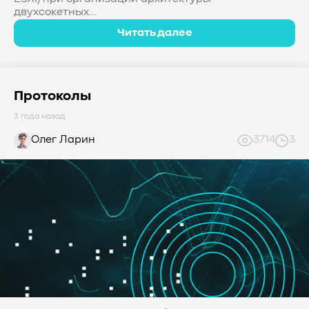
двухсокетных...
Читать далее
Протоколы
3 года назад
Олег Ларин
3714
3