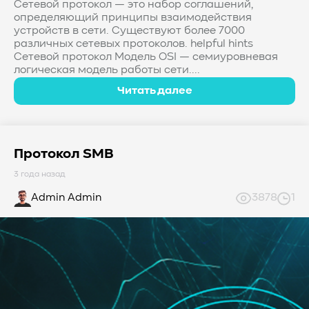
Сетевой протокол — это набор соглашений,
определяющий принципы взаимодействия
устройств в сети. Существуют более 7000
различных сетевых протоколов. helpful hints
Сетевой протокол Модель OSI — семиуровневая
логическая модель работы сети....
Читать далее
Протокол SMB
3 года назад
Admin Admin
3878
1