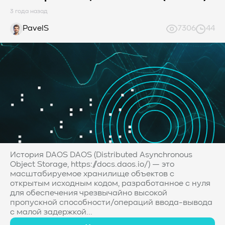
3 года назад
PavelS
7306
44
История DAOS DAOS (Distributed Asynchronous
Object Storage, https://docs.daos.io/) — это
масштабируемое хранилище объектов с
открытым исходным кодом, разработанное с нуля
для обеспечения чрезвычайно высокой
пропускной способности/операций ввода-вывода
с малой задержкой...