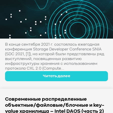
В конце сентября 2021 г. состоялась ежегодная
конференция Storage Developer Conference SNIA
(SDC 2021, [1]), на которой были представлены ряд
выступлений, посвященных развитию
инфраструктуры хранения с использованием
протокола CXL 2.0 (Compute...
Читать далее
Современные распределенные
объектные/файловые/блочные и key-
value хранилища – Intel DAOS (часть 2)