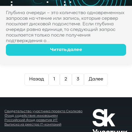
Глубина очереди – это количество одновременных
запросов на чтение или запись, которые сервер
посылает дисковой подсистеме. Если глубина
очереди равна единице, то следующий запрос
посылается только после получения
подтверждения о...
Читать далее
Пагинация
Назад
1
2
3
Далее
записей
Свидетельство участника проекта Сколково
Фонд содействия инновациям
Российский фонд развития ИТ
Выписка из реестра IT-компаний