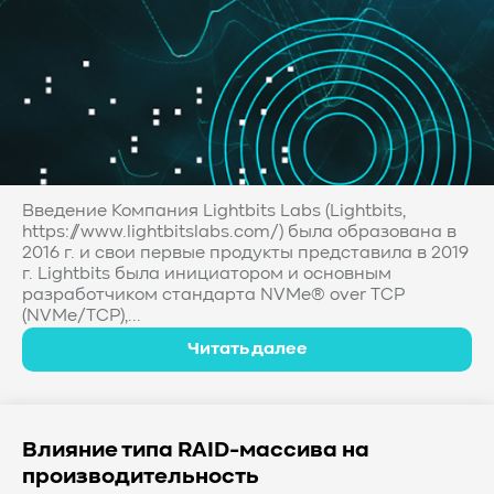
Введение Компания Lightbits Labs (Lightbits,
https://www.lightbitslabs.com/) была образована в
2016 г. и свои первые продукты представила в 2019
г. Lightbits была инициатором и основным
разработчиком стандарта NVMe® over TCP
(NVMe/TCP),...
Читать далее
Влияние типа RAID-массива на
производительность