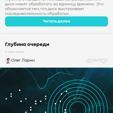
диск может обработать за единицу времени. Это
объясняется тем, что диск выстраивает
последовательность обработки...
Читать далее
Глубина очереди
3 года назад
Олег Ларин
3839
1