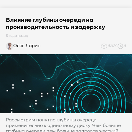
Влияние глубины очереди на
производительность и задержку
3 года назад
Олег Ларин
3374
3
Рассмотрим понятие глубины очереди
применительно к одиночному диску. Чем больше
глубина очереди, тем больше запросов жесткий