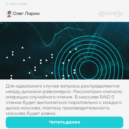
3 года назад
Олег Ларин
3031
2
Для идеального случая запросы распределяются
между дисками равномерно. Рассмотрим сначала
операции случайного чтения. В массиве RAID 0
чтение будет выполняться параллельно с каждого
диска массива, поэтому производительность
массива будет равна...
Читать далее