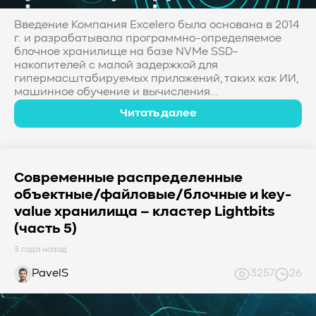
Введение Компания Excelero была основана в 2014
г. и разрабатывала программно-определяемое
блочное хранилище на базе NVMe SSD-
накопителей с малой задержкой для
гипермасштабируемых приложений, таких как ИИ,
машинное обучение и вычисления...
Читать далее
Современные распределенные
объектные/файловые/блочные и key-
value хранилища – кластер Lightbits
(часть 5)
3 года назад
PavelS
3257
26