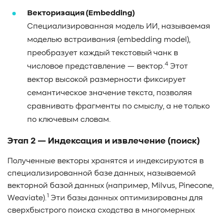
Векторизация (Embedding)
Специализированная модель ИИ, называемая
моделью встраивания (embedding model),
преобразует каждый текстовый чанк в
4
числовое представление — вектор.
Этот
вектор высокой размерности фиксирует
семантическое значение текста, позволяя
сравнивать фрагменты по смыслу, а не только
по ключевым словам.
Этап 2 — Индексация и извлечение (поиск)
Полученные векторы хранятся и индексируются в
специализированной базе данных, называемой
векторной базой данных (например, Milvus, Pinecone,
1
Weaviate).
Эти базы данных оптимизированы для
сверхбыстрого поиска сходства в многомерных