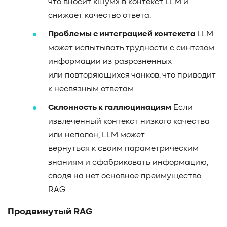
что вносит «шум» в контекст LLM и
снижает качество ответа.
Проблемы с интеграцией контекста
LLM
может испытывать трудности с синтезом
информации из разрозненных
или повторяющихся чанков, что приводит
к несвязным ответам.
Склонность к галлюцинациям
Если
извлеченный контекст низкого качества
или неполон, LLM может
вернуться к своим параметрическим
знаниям и сфабриковать информацию,
сводя на нет основное преимущество
RAG.
Продвинутый RAG