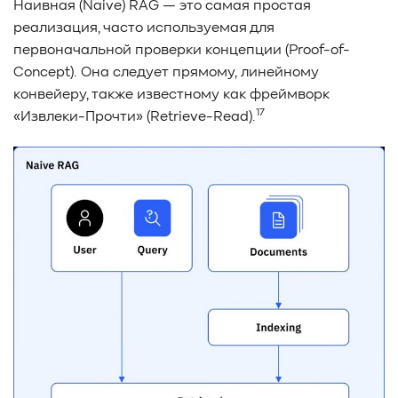
Наивная (Naive) RAG — это самая простая
реализация, часто используемая для
первоначальной проверки концепции (Proof-of-
Concept). Она следует прямому, линейному
конвейеру, также известному как фреймворк
17
«Извлеки-Прочти» (Retrieve-Read).