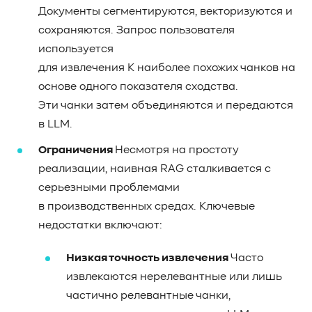
Документы сегментируются, векторизуются и
сохраняются. Запрос пользователя
используется
для извлечения K наиболее похожих чанков на
основе одного показателя сходства.
Эти чанки затем объединяются и передаются
в LLM.
Ограничения
Несмотря на простоту
реализации, наивная RAG сталкивается с
серьезными проблемами
в производственных средах. Ключевые
недостатки включают:
Низкая точность извлечения
Часто
извлекаются нерелевантные или лишь
частично релевантные чанки,