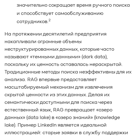
значительно сокращает время ручного поиска
и способствует самообслуживанию
2
сотрудников.
На протяжении десятилетий предприятия
накапливали огромные объемы
неструктурированных данных, которые часто
называют «темными данными» (dark data),
поскольку их ценность оставалась нераскрытой.
Традиционные методы поиска неэффективны для их
анализа. RAG впервые предоставляет
масштабируемый механизм для извлечения
скрытой ценности из этих данных. Делая их
семантически доступными для поиска через
естественный язык, RAG превращает «озеро
данных» (data lake) в «озеро знаний» (knowledge
lake). Пример LinkedIn является идеальной
иллюстрацией: старые заявки в службу поддержки