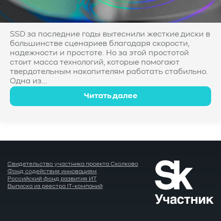
SSD за последние годы вытеснили жесткие диски в
большинстве сценариев благодаря скорости,
надежности и простоте. Но за этой простотой
стоит масса технологий, которые помогают
твердотельным накопителям работать стабильно.
Одна из...
Читать далее
Свидетельство участника проекта Сколково
Фонд содействия инновациям
Российский фонд развития ИТ
Выписка из реестра IT-компаний