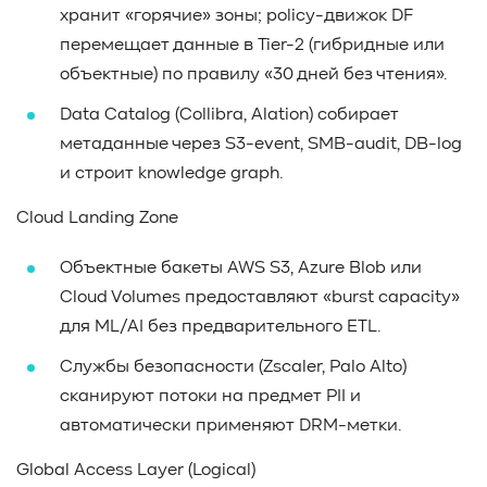
хранит «горячие» зоны; policy-движок DF
перемещает данные в Tier-2 (гибридные или
объектные) по правилу «30 дней без чтения».
Data Catalog (Collibra, Alation) собирает
метаданные через S3-event, SMB-audit, DB-log
и строит knowledge graph.
Cloud Landing Zone
Объектные бакеты AWS S3, Azure Blob или
Cloud Volumes предоставляют «burst capacity»
для ML/AI без предварительного ETL.
Службы безопасности (Zscaler, Palo Alto)
сканируют потоки на предмет PII и
автоматически применяют DRM-метки.
Global Access Layer (Logical)