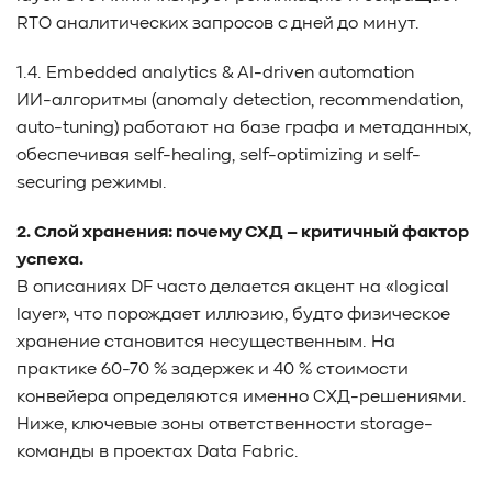
RTO аналитических запросов с дней до минут.
1.4. Embedded analytics & AI-driven automation
ИИ-алгоритмы (anomaly detection, recommendation,
auto-tuning) работают на базе графа и метаданных,
обеспечивая self-healing, self-optimizing и self-
securing режимы.
2. Слой хранения: почему СХД – критичный фактор
успеха.
В описаниях DF часто делается акцент на «logical
layer», что порождает иллюзию, будто физическое
хранение становится несущественным. На
практике 60-70 % задержек и 40 % стоимости
конвейера определяются именно СХД-решениями.
Ниже, ключевые зоны ответственности storage-
команды в проектах Data Fabric.