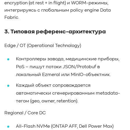
encryption (at rest + in flight) и WORM-режимы,
интегрируясь с глобальным policy engine Data
Fabric.
3. Типовая референс-архитектура
Edge / OT (Operational Technology)
Контроллеры завода, медицинские приборы,
PoS – пишут потоки JSON/Protobuf в
локальный Ezmeral или MinIO-объектник.
Каждый объект сопровождается
автоматически сгенерированным metadata-
тегом (geo, owner, retention).
Regional / Core DC
All-Flash NVMe (ONTAP AFF, Dell Power Max)