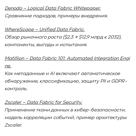
Denodo – Logical Data Fabric Whitepaper.
Сравнение подходов, примеры внедрения.
WhereScape – Unified Data Fabric.
Обзор рыночного роста ($2,3 → $12,9 млрд к 2032),
компоненты, выгоды и испытания.
Matillion – Data Fabric 101: Automated Integration Engi
ne.
Как метаданные и AI включают автоматическое
обнаружение, классификацию, защиту PII и GDPR-
контроль.
Zscaler – Data Fabric for Security.
Применение ткани данных в кибер-безопасности,
модель корреляции событий, пример архитектуры
Zscaler.