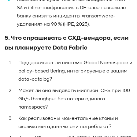
S3 и inline-шифрования в DF-слое позволило
банку снизить инциденты «ransomware-
удаления» на 90 % (HPE, 2023).
5. Что спрашивать с СХД-вендора, если
вы планируете Data Fabric
Поддерживает ли система Global Namespace и
policy-based tiering, интегрируемые с вашим
data-catalog?
Может ли она выдавать миллион IOPS при 100
Gb/s throughput без потери единого
namespace?
Как реализованы моментальные клоны и
сколько метаданных они потребляют?