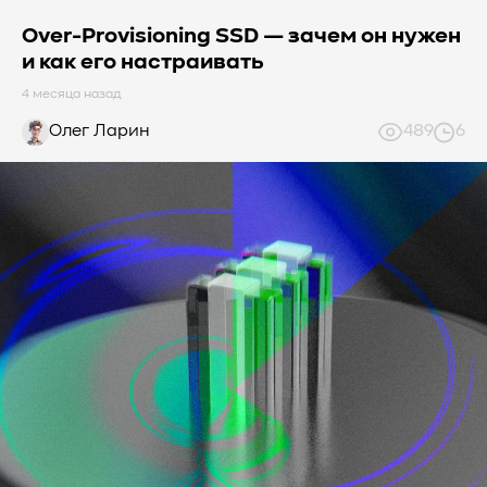
Over-Provisioning SSD — зачем он нужен
и как его настраивать
4 месяца назад
Олег Ларин
489
6