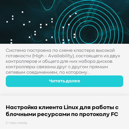
Система построена по схеме кластера высокой
готовности (High - Availability), состоящего из двух
контроллеров и общего для них набора дисков.
контроллеры связаны друг с другом прямым
сетевым соединением, по которому...
Читать далее
Настройка клиента Linux для работы с
блочными ресурсами по протоколу FC
2 года назад