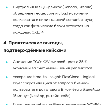
Виртуальный SQL-движок (Denodo, Dremio)
объединяет edge, core и cloud источники;
пользователь видит единый semantic layer,
тогда как физические блоки остаются на
исходных СХД. 4.
4. Практические выгоды,
подтверждённые кейсами
Снижение TCO: K2View сообщает о 35 %
экономии за счёт уменьшения репликатов.
Ускорение time-to-insight: FlexClone + logical-
layer сократили цикл от запроса бизнес-
пользователя до готового BI-отчёта с 3 дней до
15 минут (NetApp, ритейл-кейс).
Повышение cyber-resilience: внедрение WORM-