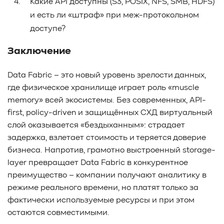
Какие API доступны (S3, POSIX, NFS, SMB, HDFS)
и есть ли «штраф» при меж-протокольном
доступе?
Заключение
Data Fabric – это новый уровень зрелости данных,
где физическое хранилище играет роль «muscle
memory» всей экосистемы. Без современных, API-
first, policy-driven и защищённых СХД виртуальный
слой оказывается «бездыханным»: страдает
задержка, взлетает стоимость и теряется доверие
бизнеса. Напротив, грамотно выстроенный storage-
layer превращает Data Fabric в конкурентное
преимущество – компании получают аналитику в
режиме реального времени, но платят только за
фактически используемые ресурсы и при этом
остаются совместимыми.