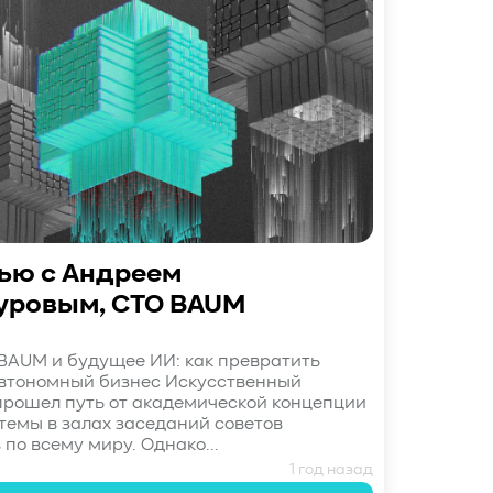
ью с Андреем
уровым, CTO BAUM
AUM и будущее ИИ: как превратить
втономный бизнес Искусственный
прошел путь от академической концепции
 темы в залах заседаний советов
по всему миру. Однако...
1 год назад