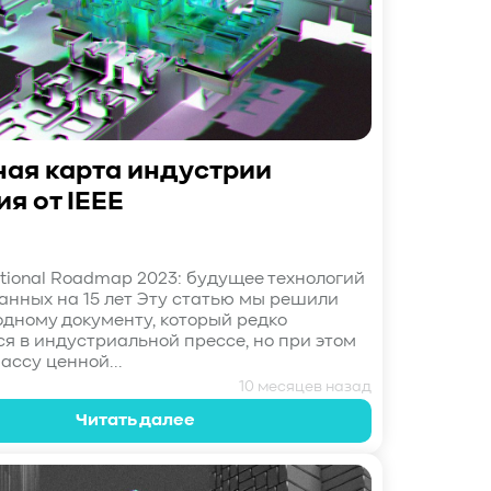
ая карта индустрии
я от IEEE
ational Roadmap 2023: будущее технологий
анных на 15 лет Эту статью мы решили
одному документу, который редко
я в индустриальной прессе, но при этом
ассу ценной...
10 месяцев назад
Читать далее