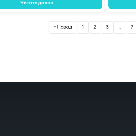
Читать далее
« Назад
1
2
3
…
7