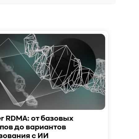
er RDMA: от базовых
пов до вариантов
зования с ИИ