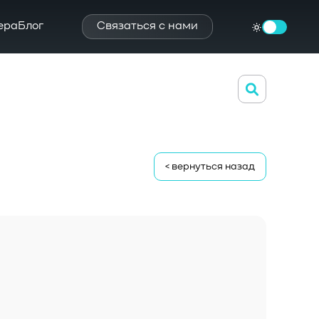
ера
Блог
Связаться с нами
< вернуться назад