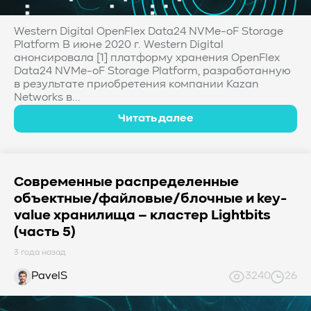
Western Digital OpenFlex Data24 NVMe-oF Storage
Platform В июне 2020 г. Western Digital
анонсировала [1] платформу хранения OpenFlex
Data24 NVMe-oF Storage Platform, разработанную
в результате приобретения компании Kazan
Networks в...
Читать далее
Современные распределенные
объектные/файловые/блочные и key-
value хранилища – кластер Lightbits
(часть 5)
3 года назад
PavelS
3240
26