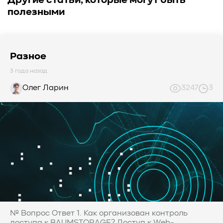
Другие статьи, которые могут быть
полезными
Разное
3 года назад
Олег Ларин
3247
3
№ Вопрос Ответ 1. Как организован контроль