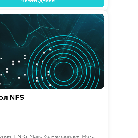
Читать далее
ол NFS
твет 1. NFS. Макс Кол-во файлов. Макс.