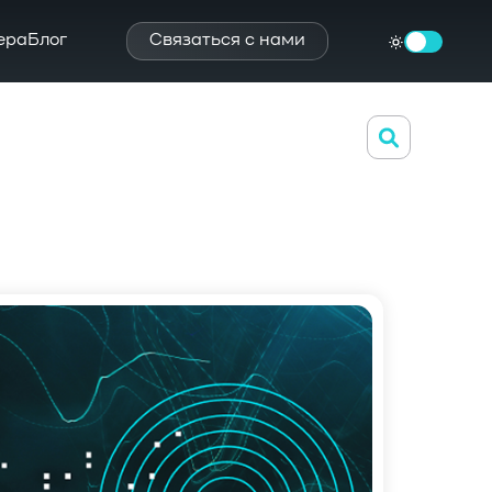
ера
Блог
Связаться с нами