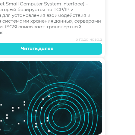
rnet Small Computer System Interface) –
который базируется на TCP/IP и
 для установления взаимодействия и
 системами хранения данных, серверами
и. iSCSI описывает: транспортный
я...
3 года назад
Читать далее