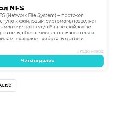
ол NFS
S (Network File System) – протокол
оступа к файловым системам, позволяет
 (монтировать) удалённые файловые
рез сеть, обеспечивает пользователям
айлам, позволяет работать с этими
3 года назад
Читать далее
алее