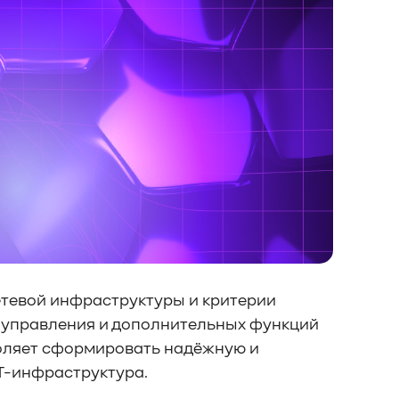
етевой инфраструктуры и критерии
я управления и дополнительных функций
воляет сформировать надёжную и
Т-инфраструктура.