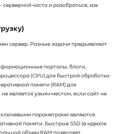
серверной части и разобраться, как
грузку)
жен сервер. Разные задачи предъявляют
нформационные порталы, блоги,
процессора (CPU) для быстрой обработки
перативной памяти (RAM) для
не является узким местом, если сайт не
 ключевыми параметрами являются
ативной памяти. Быстрые SSD (в идеале
Большой объем RAM позволяет