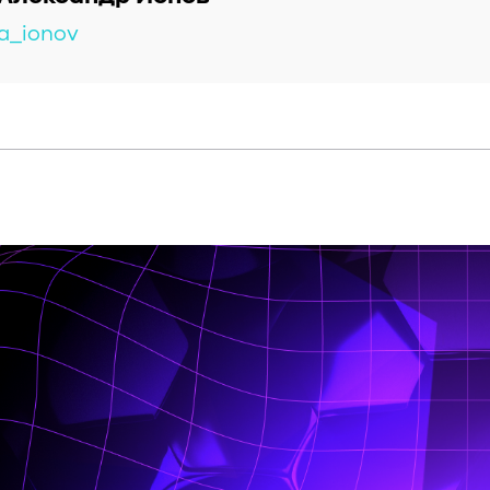
a_ionov