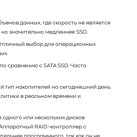
ъемов данных, где скорость не является
 но значительно медленнее SSD.
Отличный выбор для операционных
ых.
о сравнению с SATA SSD. Часто
 тип накопителей на сегодняшний день.
литики в реальном времени и
 одного или нескольких дисков
). Аппаратный RAID-контроллер с
ельнее программного, так как он не