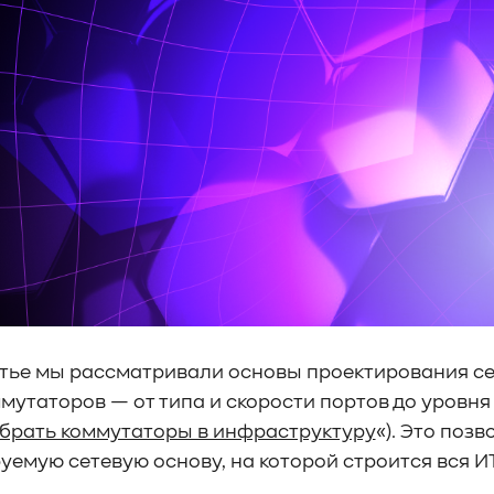
атье мы рассматривали основы проектирования с
мутаторов — от типа и скорости портов до уровн
ыбрать коммутаторы в инфраструктуру
«). Это поз
емую сетевую основу, на которой строится вся И