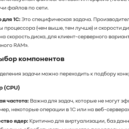
чи файлов по сети.
 для 1С:
Это специфическая задача. Производител
ы процессора (чем выше, тем лучше) и скорости д
на скорость диска, для клиент-серверного вариа
много RAM».
Выбор компонентов
деления задачи можно переходить к подбору кон
 (CPU)
ая частота:
Важна для задач, которые не могут э
мер, некоторые операции в 1С или на веб-серверах)
ство ядер:
Критично для виртуализации, баз дан