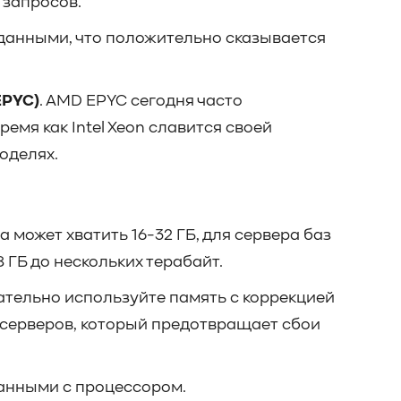
 запросов.
данными, что положительно сказывается
EPYC)
. AMD EPYC сегодня часто
ремя как Intel Xeon славится своей
оделях.
 может хватить 16-32 ГБ, для сервера баз
 ГБ до нескольких терабайт.
ательно используйте память с коррекцией
я серверов, который предотвращает сбои
данными с процессором.