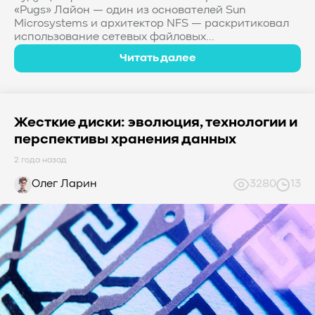
«Pugs» Лайон — один из основателей Sun
Microsystems и архитектор NFS — раскритиковал
использование сетевых файловых...
Читать далее
Жесткие диски: эволюция, технологии и
перспективы хранения данных
2 года назад
Олег Ларин
3280
13